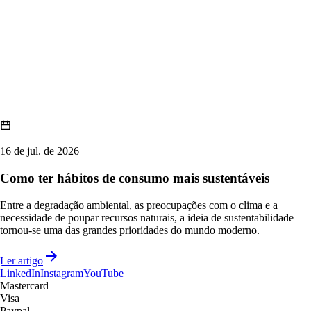
16 de jul. de 2026
Como ter hábitos de consumo mais sustentáveis
Entre a degradação ambiental, as preocupações com o clima e a
necessidade de poupar recursos naturais, a ideia de sustentabilidade
tornou-se uma das grandes prioridades do mundo moderno.
Ler artigo
LinkedIn
Instagram
YouTube
Mastercard
Visa
Paypal