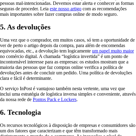
pessoas mal-intencionadas. Devemos estar alerta e conhecer as formas
seguras de proceder. Leia
este nosso artigo
com as recomendações
mais importantes sobre fazer compras online de modo seguro.
5. As devoluções
Uma vez que o comprador, em muitos casos, só tem a oportunidade de
ver de perto o artigo depois da compra, para além de encomendas
equivocadas, etc., a devolução tem logicamente
um papel muito maior
no comércio digital. A chamada “logística invertida” é um ponto de
incontornável interesse para as empresas: os estudos mostram que a
maioria das pessoas que faz compras online verifica a política de
devoluções antes de concluir um pedido. Uma política de devoluções
clara e fácil é determinante.
O serviço InPost é vantajoso também nesta vertente, uma vez que
inclui uma estratégia de logística inversa simples e conveniente, através
da nossa rede de
Pontos Pack e Lockers
.
6. Tecnologia
Os recursos tecnológicos à disposição de empresas e consumidores são
um dos fatores que caracterizam e que têm transformado mais