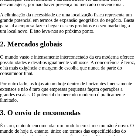
desvantagens, por não haver presença no mercado convencional.
A eliminação da necessidade de uma localização física representa um
grande potencial em termos de expansão geográfica do negócio. Basta
para tal a empresa fazer chegar os seus produtos e o seu marketing a
um local novo. E isto leva-nos ao próximo ponto.
2. Mercados globais
O mundo vasto e intensamente interconectado da era moderna oferece
possibilidades e desafios igualmente vultuosos. A concorrência é feroz,
e há mais exigência e margem de escolha que nunca da parte do
consumidor final.
Por outro lado, as lojas atuam hoje dentro de horizontes imensamente
extensos e não é raro que empresas pequenas façam operações a
grandes escalas. O potencial do mercado moderno é praticamente
ilimitado.
3. O envio de encomendas
É claro, o ato de encomendar um produto em si mesmo não é novo. O
mundo de hoje é, entanto, único em termos das especificidades do