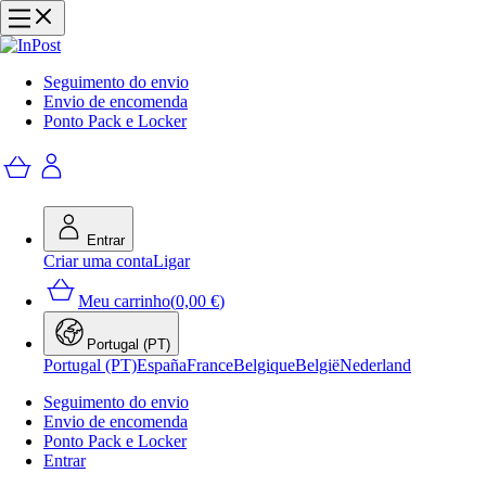
Seguimento do envio
Envio de encomenda
Ponto Pack e Locker
Entrar
Criar uma conta
Ligar
Meu carrinho
(
0,00 €
)
Portugal (PT)
Portugal (PT)
España
France
Belgique
België
Nederland
Seguimento do envio
Envio de encomenda
Ponto Pack e Locker
Entrar