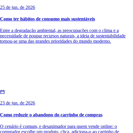
25 de jun. de 2026
Como ter hábitos de consumo mais sustentáveis
Entre a degradação ambiental, as preocupações com o clima e a
necessidade de poupar recursos naturais, a ideia de sustentabilidade
tornou-se uma das grandes prioridades do mundo moderno.
23 de jun. de 2026
Como reduzir o abandono do carrinho de compras
O cenário é comum, e desanimador para quem vende online: o
comprador escolhe um produto, clica, adiciona-o ao carrinho de