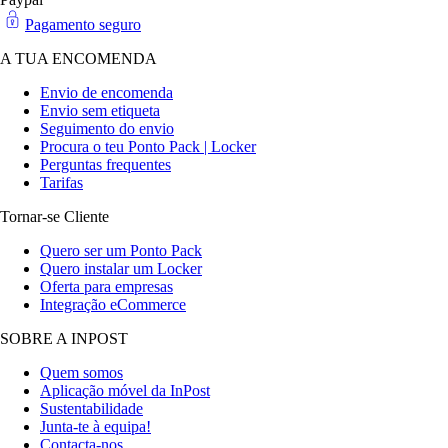
Pagamento seguro
A TUA ENCOMENDA
Envio de encomenda
Envio sem etiqueta
Seguimento do envio
Procura o teu Ponto Pack | Locker
Perguntas frequentes
Tarifas
Tornar-se Cliente
Quero ser um Ponto Pack
Quero instalar um Locker
Oferta para empresas
Integração eCommerce
SOBRE A INPOST
Quem somos
Aplicação móvel da InPost
Sustentabilidade
Junta-te à equipa!
Contacta-nos