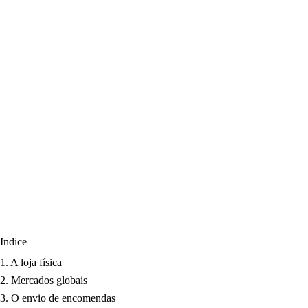
Índice
1. A loja física
2. Mercados globais
3. O envio de encomendas