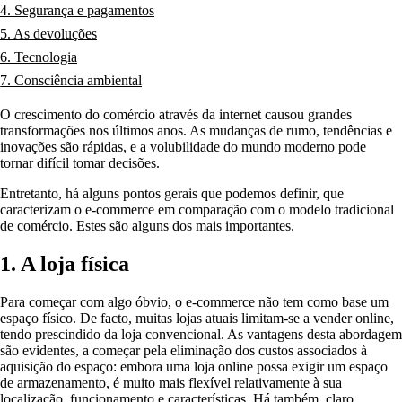
4. Segurança e pagamentos
5. As devoluções
6. Tecnologia
7. Consciência ambiental
O crescimento do comércio através da internet causou grandes
transformações nos últimos anos. As mudanças de rumo, tendências e
inovações são rápidas, e a volubilidade do mundo moderno pode
tornar difícil tomar decisões.
Entretanto, há alguns pontos gerais que podemos definir, que
caracterizam o e-commerce em comparação com o modelo tradicional
de comércio. Estes são alguns dos mais importantes.
1. A loja física
Para começar com algo óbvio, o e-commerce não tem como base um
espaço físico. De facto, muitas lojas atuais limitam-se a vender online,
tendo prescindido da loja convencional. As vantagens desta abordagem
são evidentes, a começar pela eliminação dos custos associados à
aquisição do espaço: embora uma loja online possa exigir um espaço
de armazenamento, é muito mais flexível relativamente à sua
localização, funcionamento e características. Há também, claro,