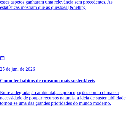
esses aspetos ganharam uma relevância sem precedentes. As
estatísticas mostram que as questões [&hellip;]
25 de jun. de 2026
Como ter hábitos de consumo mais sustentáveis
Entre a degradação ambiental, as preocupações com o clima e a
necessidade de poupar recursos naturais, a ideia de sustentabilidade
tornou-se uma das grandes prioridades do mundo moderno.