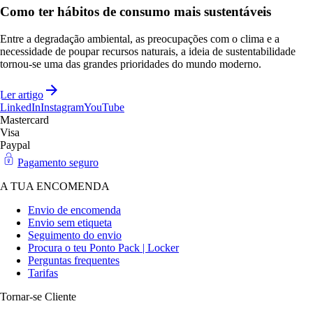
Como ter hábitos de consumo mais sustentáveis
Entre a degradação ambiental, as preocupações com o clima e a
necessidade de poupar recursos naturais, a ideia de sustentabilidade
tornou-se uma das grandes prioridades do mundo moderno.
Ler artigo
LinkedIn
Instagram
YouTube
Mastercard
Visa
Paypal
Pagamento seguro
A TUA ENCOMENDA
Envio de encomenda
Envio sem etiqueta
Seguimento do envio
Procura o teu Ponto Pack | Locker
Perguntas frequentes
Tarifas
Tornar-se Cliente