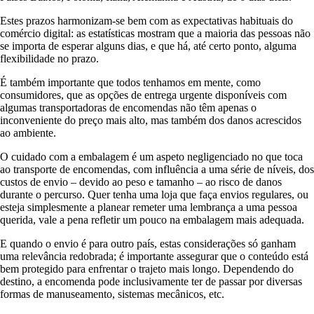
Estes prazos harmonizam-se bem com as expectativas habituais do
comércio digital: as estatísticas mostram que a maioria das pessoas não
se importa de esperar alguns dias, e que há, até certo ponto, alguma
flexibilidade no prazo.
É também importante que todos tenhamos em mente, como
consumidores, que as opções de entrega urgente disponíveis com
algumas transportadoras de encomendas não têm apenas o
inconveniente do preço mais alto, mas também dos danos acrescidos
ao ambiente.
O cuidado com a embalagem é um aspeto negligenciado no que toca
ao transporte de encomendas, com influência a uma série de níveis, dos
custos de envio – devido ao peso e tamanho – ao risco de danos
durante o percurso. Quer tenha uma loja que faça envios regulares, ou
esteja simplesmente a planear remeter uma lembrança a uma pessoa
querida, vale a pena refletir um pouco na embalagem mais adequada.
E quando o envio é para outro país, estas considerações só ganham
uma relevância redobrada; é importante assegurar que o conteúdo está
bem protegido para enfrentar o trajeto mais longo. Dependendo do
destino, a encomenda pode inclusivamente ter de passar por diversas
formas de manuseamento, sistemas mecânicos, etc.