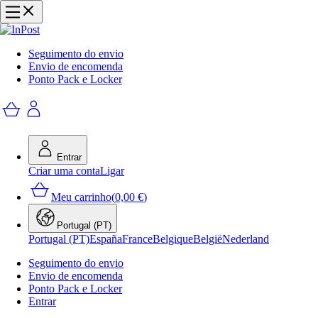
Seguimento do envio
Envio de encomenda
Ponto Pack e Locker
Entrar
Criar uma conta
Ligar
Meu carrinho
(
0,00 €
)
Portugal (PT)
Portugal (PT)
España
France
Belgique
België
Nederland
Seguimento do envio
Envio de encomenda
Ponto Pack e Locker
Entrar