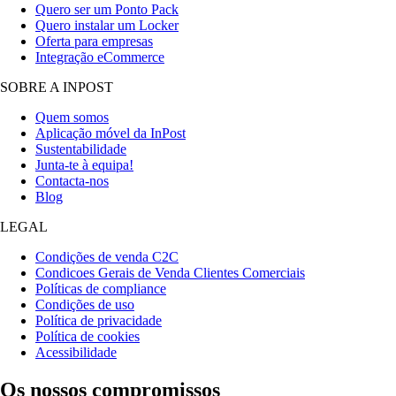
Quero ser um Ponto Pack
Quero instalar um Locker
Oferta para empresas
Integração eCommerce
SOBRE A INPOST
Quem somos
Aplicação móvel da InPost
Sustentabilidade
Junta-te à equipa!
Contacta-nos
Blog
LEGAL
Condições de venda C2C
Condicoes Gerais de Venda Clientes Comerciais
Políticas de compliance
Condições de uso
Política de privacidade
Política de cookies
Acessibilidade
Os nossos compromissos