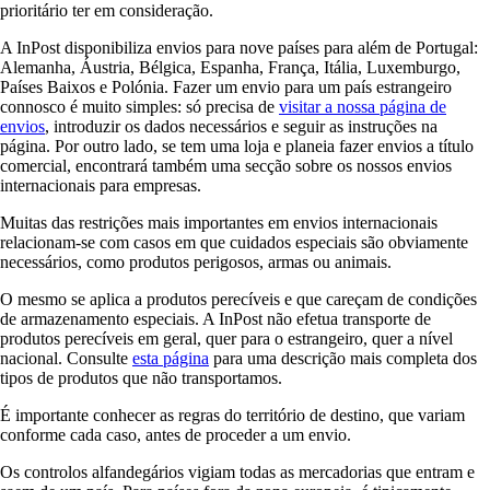
prioritário ter em consideração.
A InPost disponibiliza envios para nove países para além de Portugal:
Alemanha, Áustria, Bélgica, Espanha, França, Itália, Luxemburgo,
Países Baixos e Polónia. Fazer um envio para um país estrangeiro
connosco é muito simples: só precisa de
visitar a nossa página de
envios
, introduzir os dados necessários e seguir as instruções na
página. Por outro lado, se tem uma loja e planeia fazer envios a título
comercial, encontrará também uma secção sobre os nossos envios
internacionais para empresas.
Muitas das restrições mais importantes em envios internacionais
relacionam-se com casos em que cuidados especiais são obviamente
necessários, como produtos perigosos, armas ou animais.
O mesmo se aplica a produtos perecíveis e que careçam de condições
de armazenamento especiais. A InPost não efetua transporte de
produtos perecíveis em geral, quer para o estrangeiro, quer a nível
nacional. Consulte
esta página
para uma descrição mais completa dos
tipos de produtos que não transportamos.
É importante conhecer as regras do território de destino, que variam
conforme cada caso, antes de proceder a um envio.
Os controlos alfandegários vigiam todas as mercadorias que entram e