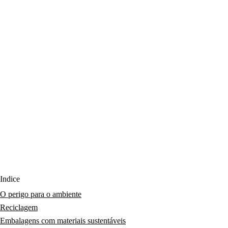
Índice
O perigo para o ambiente
Reciclagem
Embalagens com materiais sustentáveis