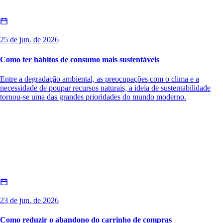
25 de jun. de 2026
Como ter hábitos de consumo mais sustentáveis
Entre a degradação ambiental, as preocupações com o clima e a
necessidade de poupar recursos naturais, a ideia de sustentabilidade
tornou-se uma das grandes prioridades do mundo moderno.
23 de jun. de 2026
Como reduzir o abandono do carrinho de compras