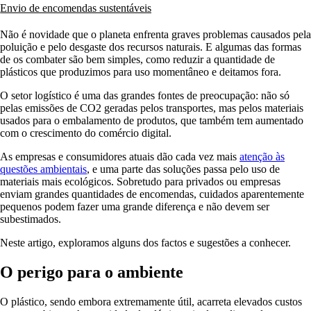
Envio de encomendas sustentáveis
Não é novidade que o planeta enfrenta graves problemas causados pela
poluição e pelo desgaste dos recursos naturais. E algumas das formas
de os combater são bem simples, como reduzir a quantidade de
plásticos que produzimos para uso momentâneo e deitamos fora.
O setor logístico é uma das grandes fontes de preocupação: não só
pelas emissões de CO2 geradas pelos transportes, mas pelos materiais
usados para o embalamento de produtos, que também tem aumentado
com o crescimento do comércio digital.
As empresas e consumidores atuais dão cada vez mais
atenção às
questões ambientais
, e uma parte das soluções passa pelo uso de
materiais mais ecológicos. Sobretudo para privados ou empresas
enviam grandes quantidades de encomendas, cuidados aparentemente
pequenos podem fazer uma grande diferença e não devem ser
subestimados.
Neste artigo, exploramos alguns dos factos e sugestões a conhecer.
O perigo para o ambiente
O plástico, sendo embora extremamente útil, acarreta elevados custos