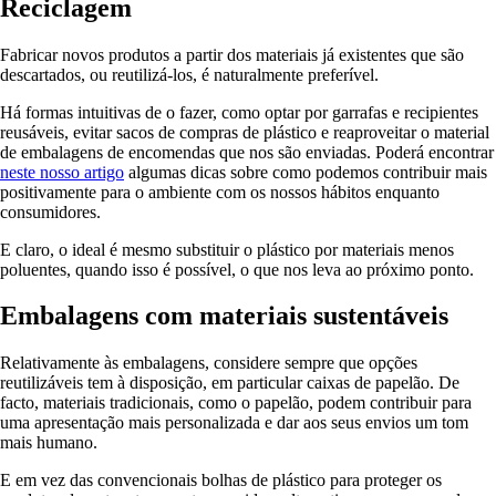
Reciclagem
Fabricar novos produtos a partir dos materiais já existentes que são
descartados, ou reutilizá-los, é naturalmente preferível.
Há formas intuitivas de o fazer, como optar por garrafas e recipientes
reusáveis, evitar sacos de compras de plástico e reaproveitar o material
de embalagens de encomendas que nos são enviadas. Poderá encontrar
neste nosso artigo
algumas dicas sobre como podemos contribuir mais
positivamente para o ambiente com os nossos hábitos enquanto
consumidores.
E claro, o ideal é mesmo substituir o plástico por materiais menos
poluentes, quando isso é possível, o que nos leva ao próximo ponto.
Embalagens com materiais sustentáveis
Relativamente às embalagens, considere sempre que opções
reutilizáveis tem à disposição, em particular caixas de papelão. De
facto, materiais tradicionais, como o papelão, podem contribuir para
uma apresentação mais personalizada e dar aos seus envios um tom
mais humano.
E em vez das convencionais bolhas de plástico para proteger os