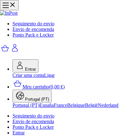
Seguimento do envio
Envio de encomenda
Ponto Pack e Locker
Entrar
Criar uma conta
Ligar
Meu carrinho
(
0,00 €
)
Portugal (PT)
Portugal (PT)
España
France
Belgique
België
Nederland
Seguimento do envio
Envio de encomenda
Ponto Pack e Locker
Entrar