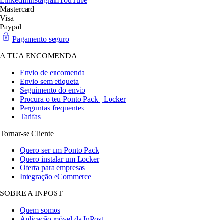
LinkedIn
Instagram
YouTube
Mastercard
Visa
Paypal
Pagamento seguro
A TUA ENCOMENDA
Envio de encomenda
Envio sem etiqueta
Seguimento do envio
Procura o teu Ponto Pack | Locker
Perguntas frequentes
Tarifas
Tornar-se Cliente
Quero ser um Ponto Pack
Quero instalar um Locker
Oferta para empresas
Integração eCommerce
SOBRE A INPOST
Quem somos
Aplicação móvel da InPost