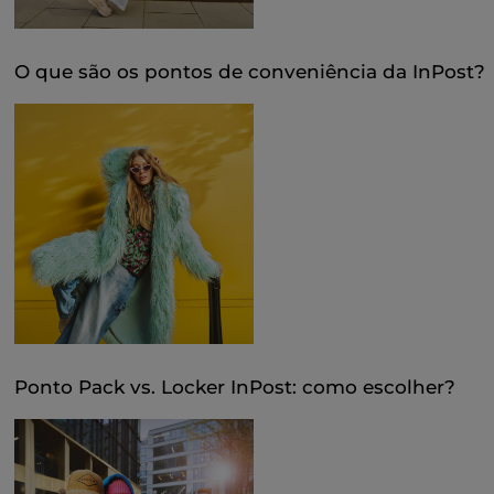
levantamento” inclui
normalmente o prazo para o
fazer. O prazo a partir do
O que são os pontos de conveniência da InPost?
Ponto Pack vs. Locker InPost: como escolher?