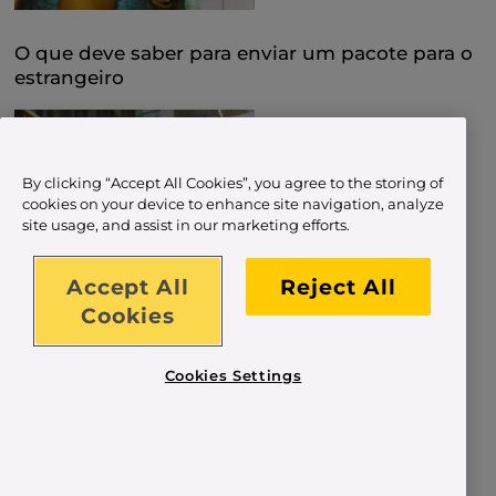
O que deve saber para enviar um pacote para o
estrangeiro
By clicking “Accept All Cookies”, you agree to the storing of
cookies on your device to enhance site navigation, analyze
site usage, and assist in our marketing efforts.
Accept All
Reject All
Cookies
Cookies Settings
As desvantagens de fazer compras online (e
como as solucionar)
Cargar más