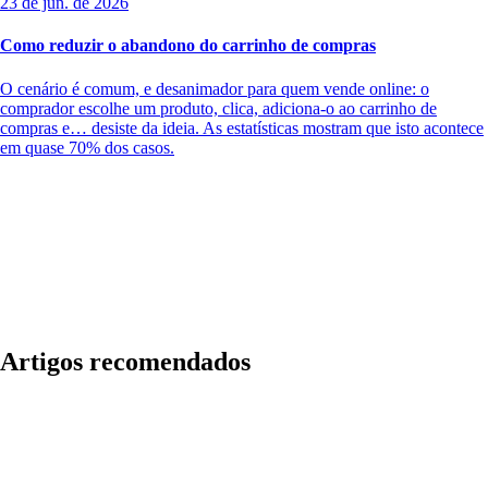
23 de jun. de 2026
Como reduzir o abandono do carrinho de compras
O cenário é comum, e desanimador para quem vende online: o
comprador escolhe um produto, clica, adiciona-o ao carrinho de
compras e… desiste da ideia. As estatísticas mostram que isto acontece
em quase 70% dos casos.
Artigos recomendados