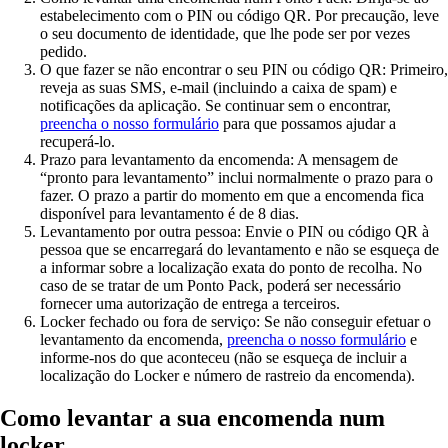
estabelecimento com o PIN ou código QR. Por precaução, leve
o seu documento de identidade, que lhe pode ser por vezes
pedido.
O que fazer se não encontrar o seu PIN ou código QR:
Primeiro,
reveja as suas SMS, e-mail (incluindo a caixa de spam) e
notificações da aplicação. Se continuar sem o encontrar,
preencha o nosso formulário
para que possamos ajudar a
recuperá-lo.
Prazo para levantamento da encomenda:
A mensagem de
“pronto para levantamento” inclui normalmente o prazo para o
fazer. O prazo a partir do momento em que a encomenda fica
disponível para levantamento é de 8 dias.
Levantamento por outra pessoa:
Envie o PIN ou código QR à
pessoa que se encarregará do levantamento e não se esqueça de
a informar sobre a localização exata do ponto de recolha. No
caso de se tratar de um Ponto Pack, poderá ser necessário
fornecer uma autorização de entrega a terceiros.
Locker fechado ou fora de serviço:
Se não conseguir efetuar o
levantamento da encomenda,
preencha o nosso formulário
e
informe-nos do que aconteceu (não se esqueça de incluir a
localização do Locker e número de rastreio da encomenda).
Como levantar a sua encomenda num
locker