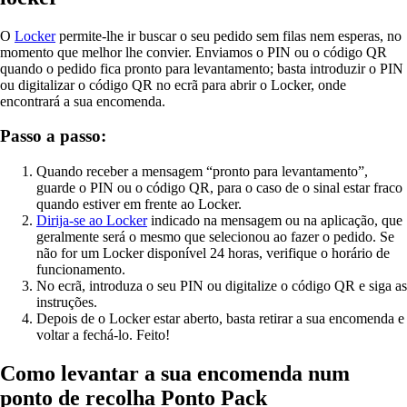
O
Locker
permite-lhe ir buscar o seu pedido sem filas nem esperas, no
momento que melhor lhe convier. Enviamos o PIN ou o código QR
quando o pedido fica pronto para levantamento; basta introduzir o PIN
ou digitalizar o código QR no ecrã para abrir o Locker, onde
encontrará a sua encomenda.
Passo a passo:
Quando receber a mensagem “pronto para levantamento”,
guarde o PIN ou o código QR, para o caso de o sinal estar fraco
quando estiver em frente ao Locker.
Dirija-se ao Locker
indicado na mensagem ou na aplicação, que
geralmente será o mesmo que selecionou ao fazer o pedido. Se
não for um Locker disponível 24 horas, verifique o horário de
funcionamento.
No ecrã, introduza o seu PIN ou digitalize o código QR e siga as
instruções.
Depois de o Locker estar aberto, basta retirar a sua encomenda e
voltar a fechá-lo. Feito!
Como levantar a sua encomenda num
ponto de recolha Ponto Pack