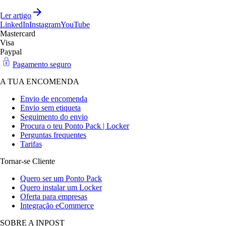
Ler artigo
LinkedIn
Instagram
YouTube
Mastercard
Visa
Paypal
Pagamento seguro
A TUA ENCOMENDA
Envio de encomenda
Envio sem etiqueta
Seguimento do envio
Procura o teu Ponto Pack | Locker
Perguntas frequentes
Tarifas
Tornar-se Cliente
Quero ser um Ponto Pack
Quero instalar um Locker
Oferta para empresas
Integração eCommerce
SOBRE A INPOST