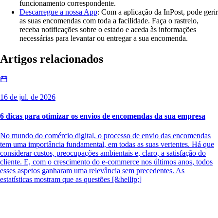
funcionamento correspondente.
Descarregue a nossa App
: Com a aplicação da InPost, pode gerir
as suas encomendas com toda a facilidade. Faça o rastreio,
receba notificações sobre o estado e aceda às informações
necessárias para levantar ou entregar a sua encomenda.
Artigos relacionados
16 de jul. de 2026
6 dicas para otimizar os envios de encomendas da sua empresa
No mundo do comércio digital, o processo de envio das encomendas
tem uma importância fundamental, em todas as suas vertentes. Há que
considerar custos, preocupações ambientais e, claro, a satisfação do
cliente. E, com o crescimento do e-commerce nos últimos anos, todos
esses aspetos ganharam uma relevância sem precedentes. As
estatísticas mostram que as questões [&hellip;]