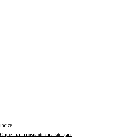
Índice
O que fazer consoante cada situação: