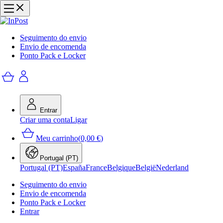
Seguimento do envio
Envio de encomenda
Ponto Pack e Locker
Entrar
Criar uma conta
Ligar
Meu carrinho
(
0,00 €
)
Portugal (PT)
Portugal (PT)
España
France
Belgique
België
Nederland
Seguimento do envio
Envio de encomenda
Ponto Pack e Locker
Entrar