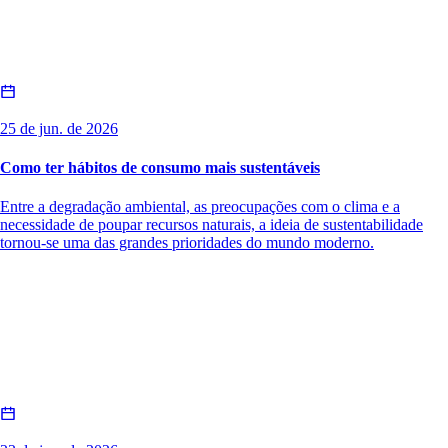
25 de jun. de 2026
Como ter hábitos de consumo mais sustentáveis
Entre a degradação ambiental, as preocupações com o clima e a
necessidade de poupar recursos naturais, a ideia de sustentabilidade
tornou-se uma das grandes prioridades do mundo moderno.