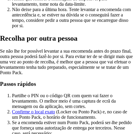
levantamento, tome nota da data-limite.
Não deixe para a última hora. Tente levantar a encomenda com
antecedência e, se estiver na dúvida se o conseguirá fazer a
tempo, considere pedir a outra pessoa que se encarregue disso
por si.
Recolha por outra pessoa
Se não lhe for possível levantar a sua encomenda antes do prazo final,
outra pessoa poderá fazê-lo por si. Para evitar ter de se dirigir mais que
uma vez ao ponto de recolha, é melhor que a pessoa que vai efetuar o
levantamento tenha tudo preparado, especialmente se se tratar de um
Ponto Pack.
Passos rápidos
Partilhe o PIN ou o código QR com quem vai fazer o
levantamento. O melhor meio é uma captura de ecrã da
mensagem ou da aplicação, sem cortes.
Confirme o local exato
(Locker ou Ponto Pack) e, no caso de
um Ponto Pack, o horário de funcionamento.
Se a encomenda estiver num Ponto Pack, poderá ser-lhe pedido
que forneça uma autorização de entrega por terceiros. Nesse
caso, será necessário: