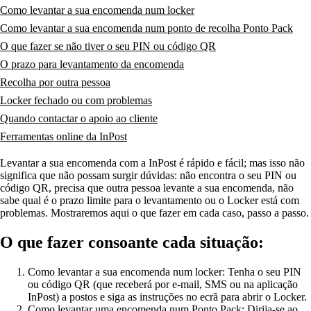
Como levantar a sua encomenda num locker
Como levantar a sua encomenda num ponto de recolha Ponto Pack
O que fazer se não tiver o seu PIN ou código QR
O prazo para levantamento da encomenda
Recolha por outra pessoa
Locker fechado ou com problemas
Quando contactar o apoio ao cliente
Ferramentas online da InPost
Levantar a sua encomenda com a InPost é rápido e fácil; mas isso não
significa que não possam surgir dúvidas: não encontra o seu PIN ou
código QR, precisa que outra pessoa levante a sua encomenda, não
sabe qual é o prazo limite para o levantamento ou o Locker está com
problemas. Mostraremos aqui o que fazer em cada caso, passo a passo.
O que fazer consoante cada situação:
Como levantar a sua encomenda num locker:
Tenha o seu PIN
ou código QR (que receberá por e-mail, SMS ou na aplicação
InPost) a postos e siga as instruções no ecrã para abrir o Locker.
Como levantar uma encomenda num Ponto Pack:
Dirija-se ao