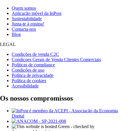
Quem somos
Aplicação móvel da InPost
Sustentabilidade
Junta-te à equipa!
Contacta-nos
Blog
LEGAL
Condições de venda C2C
Condicoes Gerais de Venda Clientes Comerciais
Políticas de compliance
Condições de uso
Política de privacidade
Política de cookies
Acessibilidade
Os nossos compromissos