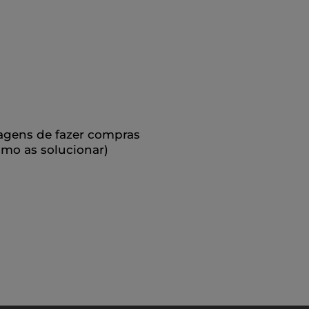
agens de fazer compras
omo as solucionar)