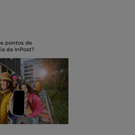
os pontos de
ia da InPost?