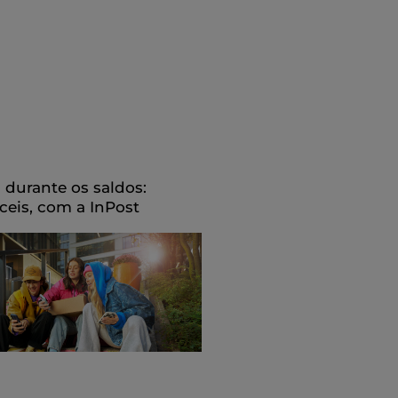
durante os saldos:
áceis, com a InPost