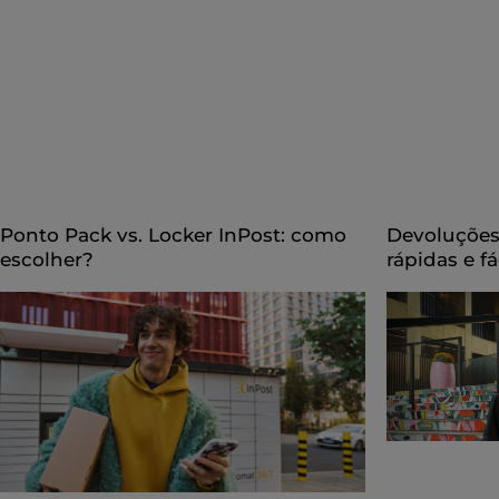
Ponto Pack vs. Locker InPost: como
Devoluções 
escolher?
rápidas e f