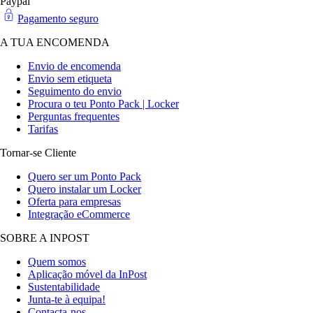
Paypal
Pagamento seguro
A TUA ENCOMENDA
Envio de encomenda
Envio sem etiqueta
Seguimento do envio
Procura o teu Ponto Pack | Locker
Perguntas frequentes
Tarifas
Tornar-se Cliente
Quero ser um Ponto Pack
Quero instalar um Locker
Oferta para empresas
Integração eCommerce
SOBRE A INPOST
Quem somos
Aplicação móvel da InPost
Sustentabilidade
Junta-te à equipa!
Contacta-nos