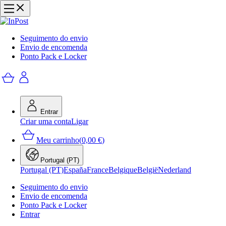
Seguimento do envio
Envio de encomenda
Ponto Pack e Locker
Entrar
Criar uma conta
Ligar
Meu carrinho
(
0,00 €
)
Portugal (PT)
Portugal (PT)
España
France
Belgique
België
Nederland
Seguimento do envio
Envio de encomenda
Ponto Pack e Locker
Entrar