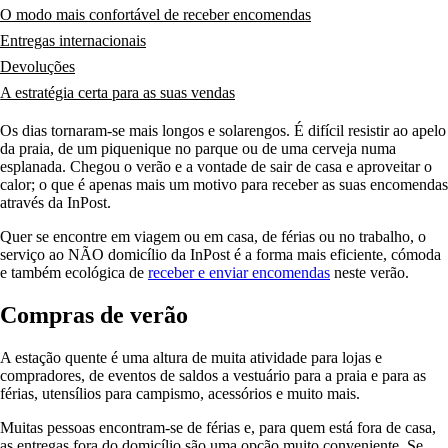
O modo mais confortável de receber encomendas
Entregas internacionais
Devoluções
A estratégia certa para as suas vendas
Os dias tornaram-se mais longos e solarengos. É difícil resistir ao apelo
da praia, de um piquenique no parque ou de uma cerveja numa
esplanada. Chegou o verão e a vontade de sair de casa e aproveitar o
calor; o que é apenas mais um motivo para receber as suas encomendas
através da InPost.
Quer se encontre em viagem ou em casa, de férias ou no trabalho, o
serviço ao NÃO domicílio da InPost é a forma mais eficiente, cómoda
e também ecológica de
receber e enviar encomendas
neste verão.
Compras de verão
A estação quente é uma altura de muita atividade para lojas e
compradores, de eventos de saldos a vestuário para a praia e para as
férias, utensílios para campismo, acessórios e muito mais.
Muitas pessoas encontram-se de férias e, para quem está fora de casa,
as entregas fora do domicílio são uma opção muito conveniente. Se