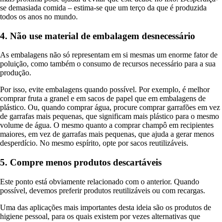
se demasiada comida – estima-se que um terço da que é produzida
todos os anos no mundo.
4. Não use material de embalagem desnecessário
As embalagens não só representam em si mesmas um enorme fator de
poluição, como também o consumo de recursos necessário para a sua
produção.
Por isso, evite embalagens quando possível. Por exemplo, é melhor
comprar fruta a granel e em sacos de papel que em embalagens de
plástico. Ou, quando comprar água, procure comprar garrafões em vez
de garrafas mais pequenas, que significam mais plástico para o mesmo
volume de água. O mesmo quanto a comprar champô em recipientes
maiores, em vez de garrafas mais pequenas, que ajuda a gerar menos
desperdício. No mesmo espírito, opte por sacos reutilizáveis.
5. Compre menos produtos descartáveis
Este ponto está obviamente relacionado com o anterior. Quando
possível, devemos preferir produtos reutilizáveis ou com recargas.
Uma das aplicações mais importantes desta ideia são os produtos de
higiene pessoal, para os quais existem por vezes alternativas que