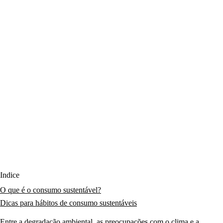
Índice
O que é o consumo sustentável?
Dicas para hábitos de consumo sustentáveis
Entre a degradação ambiental, as preocupações com o clima e a