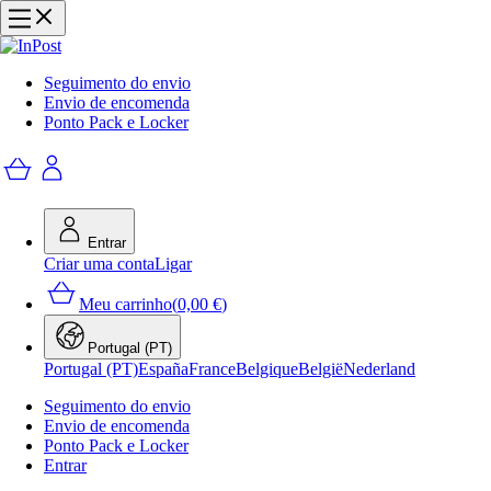
Seguimento do envio
Envio de encomenda
Ponto Pack e Locker
Entrar
Criar uma conta
Ligar
Meu carrinho
(
0,00 €
)
Portugal (PT)
Portugal (PT)
España
France
Belgique
België
Nederland
Seguimento do envio
Envio de encomenda
Ponto Pack e Locker
Entrar