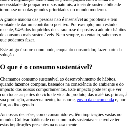
necessidade de poupar recursos naturais, a ideia de sustentabilidade
tornou-se uma das grandes prioridades do mundo moderno.
A grande maioria das pessoas não é insensível ao problema e tem
vontade de dar um contributo positivo. Por exemplo, num estudo
recente, 94% dos inquiridos declararam-se dispostos a adquirir hábitos
de consumo mais sustentáveis. Nem sempre, no entanto, sabemos o
que podemos fazer.
Este artigo é sobre como pode, enquanto consumidor, fazer parte da
solução.
O que é o consumo sustentável?
Chamamos consumo sustentável ao desenvolvimento de hábitos,
quando fazemos compras, baseados na consciência do ambiente e do
impacto dos nossos comportamentos. Este impacto pode ter que ver
com todas as partes do ciclo de vida do produto, das matérias-primas, à
sua produção, armazenamento, transporte,
envio da encomenda
e, por
fim, ao lixo gerado.
As nossas decisões, como consumidores, têm implicações vastas no
mundo. Cultivar hábitos de consumo mais sustentáveis envolve ter
estas implicações presentes na nossa mente.