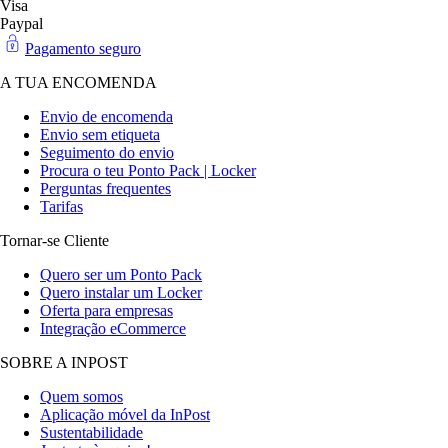
Visa
Paypal
Pagamento seguro
A TUA ENCOMENDA
Envio de encomenda
Envio sem etiqueta
Seguimento do envio
Procura o teu Ponto Pack | Locker
Perguntas frequentes
Tarifas
Tornar-se Cliente
Quero ser um Ponto Pack
Quero instalar um Locker
Oferta para empresas
Integração eCommerce
SOBRE A INPOST
Quem somos
Aplicação móvel da InPost
Sustentabilidade