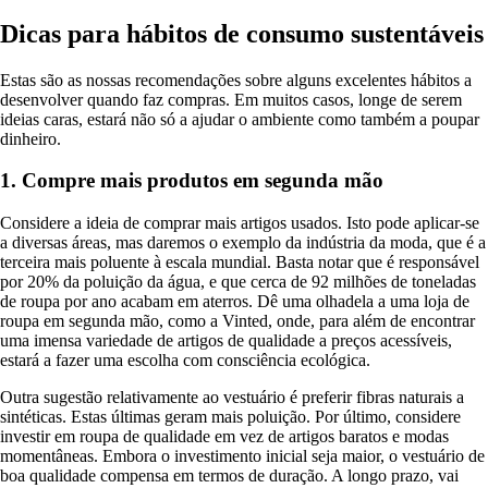
Dicas para hábitos de consumo sustentáveis
Estas são as nossas recomendações sobre alguns excelentes hábitos a
desenvolver quando faz compras. Em muitos casos, longe de serem
ideias caras, estará não só a ajudar o ambiente como também a poupar
dinheiro.
1. Compre mais produtos em segunda mão
Considere a ideia de comprar mais artigos usados. Isto pode aplicar-se
a diversas áreas, mas daremos o exemplo da indústria da moda, que é a
terceira mais poluente à escala mundial. Basta notar que é responsável
por 20% da poluição da água, e que cerca de 92 milhões de toneladas
de roupa por ano acabam em aterros. Dê uma olhadela a uma loja de
roupa em segunda mão, como a Vinted, onde, para além de encontrar
uma imensa variedade de artigos de qualidade a preços acessíveis,
estará a fazer uma escolha com consciência ecológica.
Outra sugestão relativamente ao vestuário é preferir fibras naturais a
sintéticas. Estas últimas geram mais poluição. Por último, considere
investir em roupa de qualidade em vez de artigos baratos e modas
momentâneas. Embora o investimento inicial seja maior, o vestuário de
boa qualidade compensa em termos de duração. A longo prazo, vai