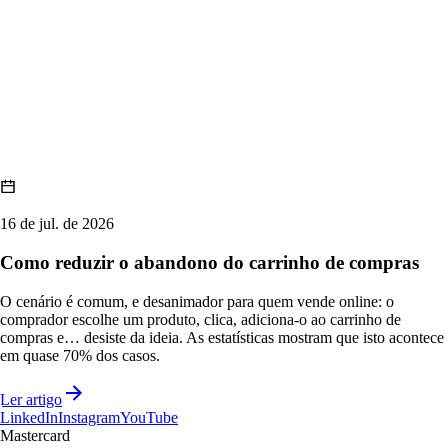
16 de jul. de 2026
Como reduzir o abandono do carrinho de compras
O cenário é comum, e desanimador para quem vende online: o
comprador escolhe um produto, clica, adiciona-o ao carrinho de
compras e… desiste da ideia. As estatísticas mostram que isto acontece
em quase 70% dos casos.
Ler artigo
LinkedIn
Instagram
YouTube
Mastercard