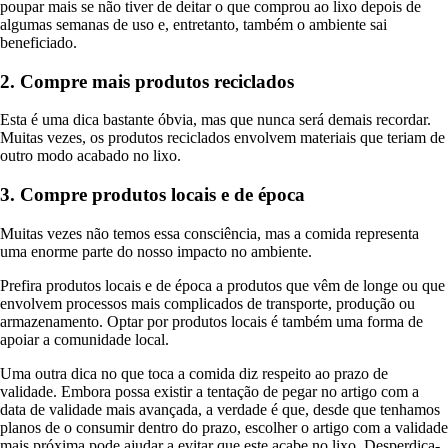
poupar mais se não tiver de deitar o que comprou ao lixo depois de
algumas semanas de uso e, entretanto, também o ambiente sai
beneficiado.
2. Compre mais produtos reciclados
Esta é uma dica bastante óbvia, mas que nunca será demais recordar.
Muitas vezes, os produtos reciclados envolvem materiais que teriam de
outro modo acabado no lixo.
3. Compre produtos locais e de época
Muitas vezes não temos essa consciência, mas a comida representa
uma enorme parte do nosso impacto no ambiente.
Prefira produtos locais e de época a produtos que vêm de longe ou que
envolvem processos mais complicados de transporte, produção ou
armazenamento. Optar por produtos locais é também uma forma de
apoiar a comunidade local.
Uma outra dica no que toca a comida diz respeito ao prazo de
validade. Embora possa existir a tentação de pegar no artigo com a
data de validade mais avançada, a verdade é que, desde que tenhamos
planos de o consumir dentro do prazo, escolher o artigo com a validade
mais próxima pode ajudar a evitar que este acabe no lixo. Desperdiça-