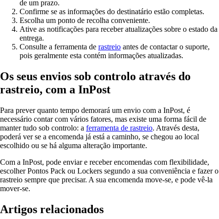
de um prazo.
Confirme se as informações do destinatário estão completas.
Escolha um ponto de recolha conveniente.
Ative as notificações para receber atualizações sobre o estado da
entrega.
Consulte a ferramenta de
rastreio
antes de contactar o suporte,
pois geralmente esta contém informações atualizadas.
Os seus envios sob controlo através do
rastreio, com a InPost
Para prever quanto tempo demorará um envio com a InPost, é
necessário contar com vários fatores, mas existe uma forma fácil de
manter tudo sob controlo: a
ferramenta de rastreio
. Através desta,
poderá ver se a encomenda já está a caminho, se chegou ao local
escolhido ou se há alguma alteração importante.
Com a InPost, pode enviar e receber encomendas com flexibilidade,
escolher Pontos Pack ou Lockers segundo a sua conveniência e fazer o
rastreio sempre que precisar. A sua encomenda move-se, e pode vê-la
mover-se.
Artigos relacionados