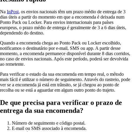
Na
InPost
, os envios nacionais têm um prazo médio de entrega de 3
dias úteis a partir do momento em que a encomenda é deixada num
Ponto Pack ou Locker. Para envios internacionais para países
europeus, o prazo médio de entrega é geralmente de 3 a 6 dias úteis,
dependendo do destino.
Quando a encomenda chega ao Ponto Pack ou Locker escolhido,
notificamos o destinatário por e-mail, SMS ou app. A partir desse
momento, a encomenda permanece disponível durante 8 dias corridos,
no caso de envios nacionais. Após este período, poderá ser devolvida
ao remetente.
Para verificar o estado da sua encomenda em tempo real, o método
mais fácil é utilizar o número de seguimento. Através do rastreio, pode
ver se a encomenda já está em trânsito, se já chegou ao ponto de
recolha ou se está a aguardar em algum outro ponto do trajeto.
De que precisa para verificar o prazo de
entrega da sua encomenda?
Número de seguimento e código postal.
E-mail ou SMS associado à encomenda.