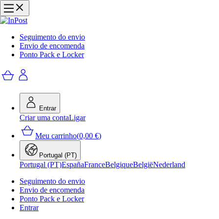
Seguimento do envio
Envio de encomenda
Ponto Pack e Locker
Entrar
Criar uma conta
Ligar
Meu carrinho
(
0,00 €
)
Portugal (PT)
Portugal (PT)
España
France
Belgique
België
Nederland
Seguimento do envio
Envio de encomenda
Ponto Pack e Locker
Entrar