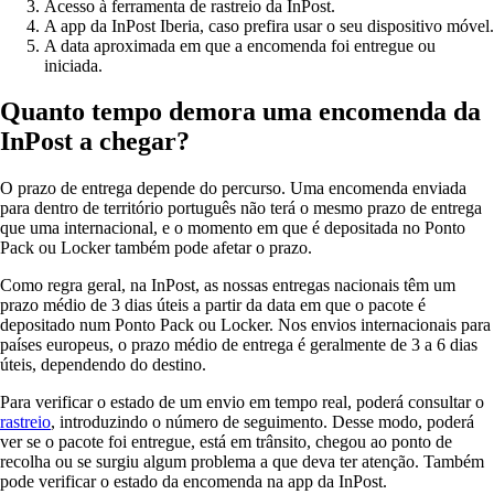
Acesso à ferramenta de rastreio da InPost.
A app da InPost Iberia, caso prefira usar o seu dispositivo móvel.
A data aproximada em que a encomenda foi entregue ou
iniciada.
Quanto tempo demora uma encomenda da
InPost a chegar?
O prazo de entrega depende do percurso. Uma encomenda enviada
para dentro de território português não terá o mesmo prazo de entrega
que uma internacional, e o momento em que é depositada no Ponto
Pack ou Locker também pode afetar o prazo.
Como regra geral, na InPost, as nossas entregas nacionais têm um
prazo médio de 3 dias úteis a partir da data em que o pacote é
depositado num Ponto Pack ou Locker. Nos envios internacionais para
países europeus, o prazo médio de entrega é geralmente de 3 a 6 dias
úteis, dependendo do destino.
Para verificar o estado de um envio em tempo real, poderá consultar o
rastreio
, introduzindo o número de seguimento. Desse modo, poderá
ver se o pacote foi entregue, está em trânsito, chegou ao ponto de
recolha ou se surgiu algum problema a que deva ter atenção. Também
pode verificar o estado da encomenda na app da InPost.