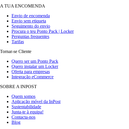
A TUA ENCOMENDA
Envio de encomenda
Envio sem etiqueta
Seguimento do envio
Procura o teu Ponto Pack | Locker
Perguntas frequentes
Tarifas
Tornar-se Cliente
Quero ser um Ponto Pack
Quero instalar um Locker
Oferta para empresas
Integração eCommerce
SOBRE A INPOST
Quem somos
Aplicação móvel da InPost
Sustentabilidade
Junta-te à equipa!
Contacta-nos
Blog