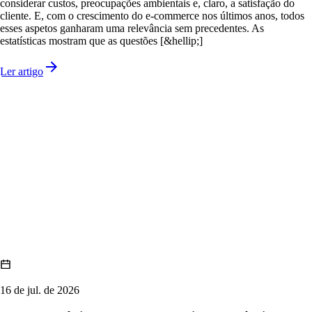
considerar custos, preocupações ambientais e, claro, a satisfação do
cliente. E, com o crescimento do e-commerce nos últimos anos, todos
esses aspetos ganharam uma relevância sem precedentes. As
estatísticas mostram que as questões [&hellip;]
Ler artigo
16 de jul. de 2026