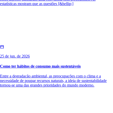
estatísticas mostram que as questões [&hellip;]
25 de jun. de 2026
Como ter hábitos de consumo mais sustentáveis
Entre a degradação ambiental, as preocupações com o clima e a
necessidade de poupar recursos naturais, a ideia de sustentabilidade
tornou-se uma das grandes prioridades do mundo moderno.