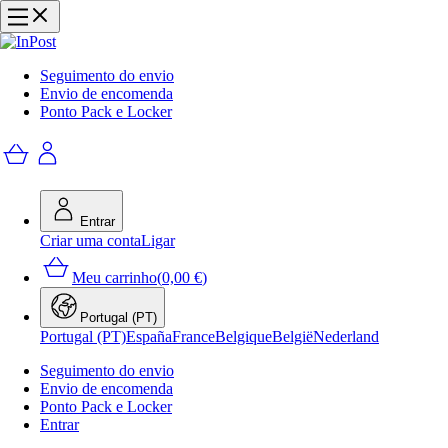
Seguimento do envio
Envio de encomenda
Ponto Pack e Locker
Entrar
Criar uma conta
Ligar
Meu carrinho
(
0,00 €
)
Portugal (PT)
Portugal (PT)
España
France
Belgique
België
Nederland
Seguimento do envio
Envio de encomenda
Ponto Pack e Locker
Entrar