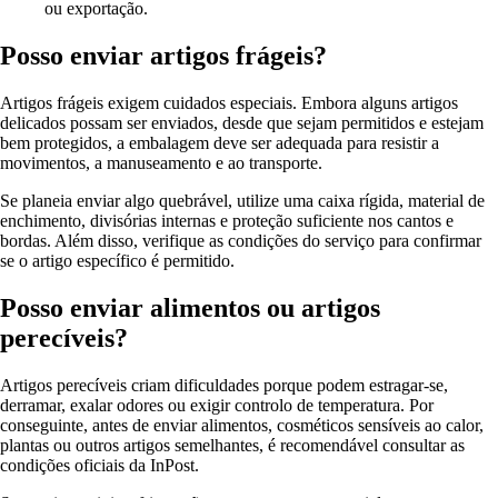
ou exportação.
Posso enviar artigos frágeis?
Artigos frágeis exigem cuidados especiais. Embora alguns artigos
delicados possam ser enviados, desde que sejam permitidos e estejam
bem protegidos, a embalagem deve ser adequada para resistir a
movimentos, a manuseamento e ao transporte.
Se planeia enviar algo quebrável, utilize uma caixa rígida, material de
enchimento, divisórias internas e proteção suficiente nos cantos e
bordas. Além disso, verifique as condições do serviço para confirmar
se o artigo específico é permitido.
Posso enviar alimentos ou artigos
perecíveis?
Artigos perecíveis criam dificuldades porque podem estragar-se,
derramar, exalar odores ou exigir controlo de temperatura. Por
conseguinte, antes de enviar alimentos, cosméticos sensíveis ao calor,
plantas ou outros artigos semelhantes, é recomendável consultar as
condições oficiais da InPost.