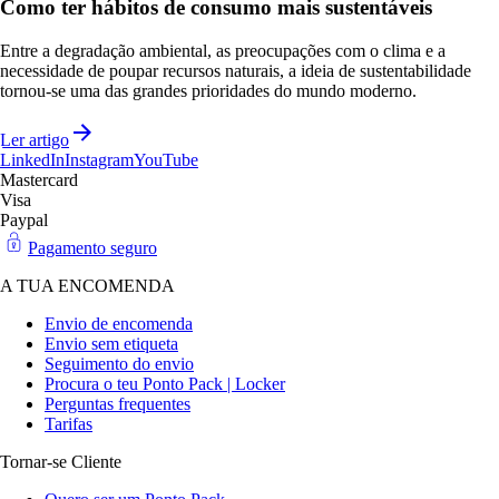
Como ter hábitos de consumo mais sustentáveis
Entre a degradação ambiental, as preocupações com o clima e a
necessidade de poupar recursos naturais, a ideia de sustentabilidade
tornou-se uma das grandes prioridades do mundo moderno.
Ler artigo
LinkedIn
Instagram
YouTube
Mastercard
Visa
Paypal
Pagamento seguro
A TUA ENCOMENDA
Envio de encomenda
Envio sem etiqueta
Seguimento do envio
Procura o teu Ponto Pack | Locker
Perguntas frequentes
Tarifas
Tornar-se Cliente