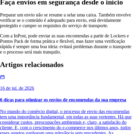
Faça envios em segurança desde o início
Preparar um envio não se resume a selar uma caixa. Também envolve
verificar se o conteúdo é adequado para envio, está devidamente
protegido e cumpre os requisitos do serviço de transporte.
Com a InPost, pode enviar as suas encomendas a partir de Lockers e
Pontos Pack de forma prática e flexível, mas fazer uma verificação
rápida é sempre uma boa ideia: evitará problemas durante o transporte
e o processo será mais tranquilo.
Artigos relacionados
16 de jul. de 2026
6 dicas para otimizar os envios de encomendas da sua empresa
No mundo do comércio digital, o processo de envio das encomendas
tem uma importância fundamental, em todas as suas vertentes. Há que
considerar custos, preocupações ambientais e, claro, a satisfação do
cliente. E, com o crescimento do e-commerce nos últimos anos, todos
esses aspetos ganharam uma relevância sem precedentes. As