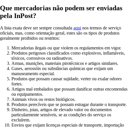
Que mercadorias não podem ser enviadas
pela InPost?
A lista exata deve ser sempre consultada
aqui
nos termos de serviço
oficiais, mas, como orientação geral, estes são os tipos de produtos
geralmente proibidos ou restritos:
Mercadorias ilegais ou que violem os regulamentos em vigor.
Produtos perigosos classificados como explosivos, inflamáveis,
tóxicos, corrosivos ou radioativos.
Armas, munições, materiais pirotécnicos e artigos similares.
Gases, aerossóis ou substâncias químicas que exijam um
manuseamento especial.
Produtos que possam causar sujidade, verter ou exalar odores
fortes.
Artigos mal embalados que possam danificar outras encomendas
ou equipamentos.
Animais vivos ou restos biológicos.
Produtos perecíveis que se possam estragar durante o transporte.
Dinheiro, joias, artigos de elevado valor ou documentos
particularmente sensíveis, se as condições do serviço os
excluírem.
Envios que exijam licenças especiais de transporte, importação