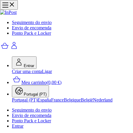
Seguimento do envio
Envio de encomenda
Ponto Pack e Locker
Entrar
Criar uma conta
Ligar
Meu carrinho
(
0,00 €
)
Portugal (PT)
Portugal (PT)
España
France
Belgique
België
Nederland
Seguimento do envio
Envio de encomenda
Ponto Pack e Locker
Entrar