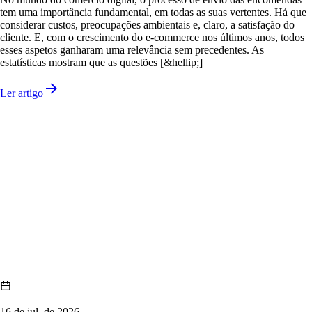
tem uma importância fundamental, em todas as suas vertentes. Há que
considerar custos, preocupações ambientais e, claro, a satisfação do
cliente. E, com o crescimento do e-commerce nos últimos anos, todos
esses aspetos ganharam uma relevância sem precedentes. As
estatísticas mostram que as questões [&hellip;]
Ler artigo
16 de jul. de 2026