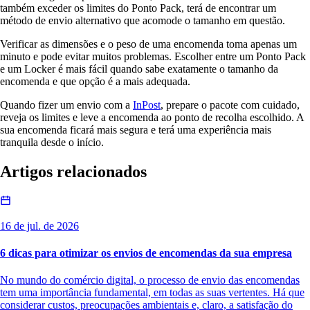
também exceder os limites do Ponto Pack, terá de encontrar um
método de envio alternativo que acomode o tamanho em questão.
Verificar as dimensões e o peso de uma encomenda toma apenas um
minuto e pode evitar muitos problemas. Escolher entre um Ponto Pack
e um Locker é mais fácil quando sabe exatamente o tamanho da
encomenda e que opção é a mais adequada.
Quando fizer um envio com a
InPost
, prepare o pacote com cuidado,
reveja os limites e leve a encomenda ao ponto de recolha escolhido. A
sua encomenda ficará mais segura e terá uma experiência mais
tranquila desde o início.
Artigos relacionados
16 de jul. de 2026
6 dicas para otimizar os envios de encomendas da sua empresa
No mundo do comércio digital, o processo de envio das encomendas
tem uma importância fundamental, em todas as suas vertentes. Há que
considerar custos, preocupações ambientais e, claro, a satisfação do