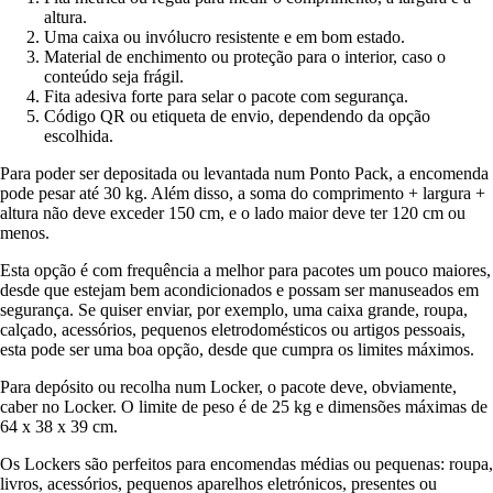
altura.
Uma caixa ou invólucro resistente e em bom estado.
Material de enchimento ou proteção para o interior, caso o
conteúdo seja frágil.
Fita adesiva forte para selar o pacote com segurança.
Código QR ou etiqueta de envio, dependendo da opção
escolhida.
Para poder ser depositada ou levantada num Ponto Pack, a encomenda
pode pesar até 30 kg. Além disso, a soma do comprimento + largura +
altura não deve exceder 150 cm, e o lado maior deve ter 120 cm ou
menos.
Esta opção é com frequência a melhor para pacotes um pouco maiores,
desde que estejam bem acondicionados e possam ser manuseados em
segurança. Se quiser enviar, por exemplo, uma caixa grande, roupa,
calçado, acessórios, pequenos eletrodomésticos ou artigos pessoais,
esta pode ser uma boa opção, desde que cumpra os limites máximos.
Para depósito ou recolha num Locker, o pacote deve, obviamente,
caber no Locker. O limite de peso é de 25 kg e dimensões máximas de
64 x 38 x 39 cm.
Os Lockers são perfeitos para encomendas médias ou pequenas: roupa,
livros, acessórios, pequenos aparelhos eletrónicos, presentes ou