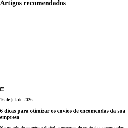
Artigos recomendados
16 de jul. de 2026
6 dicas para otimizar os envios de encomendas da sua
empresa
No mundo do comércio digital, o processo de envio das encomendas