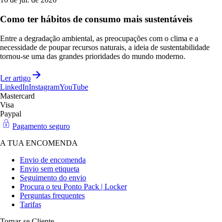
Como ter hábitos de consumo mais sustentáveis
Entre a degradação ambiental, as preocupações com o clima e a
necessidade de poupar recursos naturais, a ideia de sustentabilidade
tornou-se uma das grandes prioridades do mundo moderno.
Ler artigo
LinkedIn
Instagram
YouTube
Mastercard
Visa
Paypal
Pagamento seguro
A TUA ENCOMENDA
Envio de encomenda
Envio sem etiqueta
Seguimento do envio
Procura o teu Ponto Pack | Locker
Perguntas frequentes
Tarifas
Tornar-se Cliente