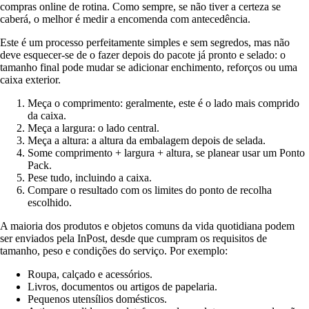
compras online de rotina. Como sempre, se não tiver a certeza se
caberá, o melhor é medir a encomenda com antecedência.
Este é um processo perfeitamente simples e sem segredos, mas não
deve esquecer-se de o fazer depois do pacote já pronto e selado: o
tamanho final pode mudar se adicionar enchimento, reforços ou uma
caixa exterior.
Meça o comprimento: geralmente, este é o lado mais comprido
da caixa.
Meça a largura: o lado central.
Meça a altura: a altura da embalagem depois de selada.
Some comprimento + largura + altura, se planear usar um Ponto
Pack.
Pese tudo, incluindo a caixa.
Compare o resultado com os limites do ponto de recolha
escolhido.
A maioria dos produtos e objetos comuns da vida quotidiana podem
ser enviados pela InPost, desde que cumpram os requisitos de
tamanho, peso e condições do serviço. Por exemplo:
Roupa, calçado e acessórios.
Livros, documentos ou artigos de papelaria.
Pequenos utensílios domésticos.