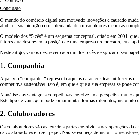
5. Contexto
Conclusão
O mundo do comércio digital tem motivado inovações e causado mudanças
alinhar a sua atuação com a demanda de consumidores e com as compl
O modelo dos “5 cês” é um esquema conceptual, criado em 2001, que sur
fatores que descrevem a posição de uma empresa no mercado, cuja aplic
Neste artigo, vamos descrever cada um dos 5 cês e explicar o seu papel
1. Companhia
A palavra “companhia” representa aqui as características intrínsecas da
competitiva sustentável. Isto é, em que é que a sua empresa se pode co
A análise das vantagens competitivas envolve uma perspetiva muito apr
Este tipo de vantagem pode tomar muitas formas diferentes, incluindo u
2. Colaboradores
Os colaboradores são as terceiras partes envolvidas nas operações da e
os colaboradores e o seu papel. Não se esqueça de incluir fornecedores