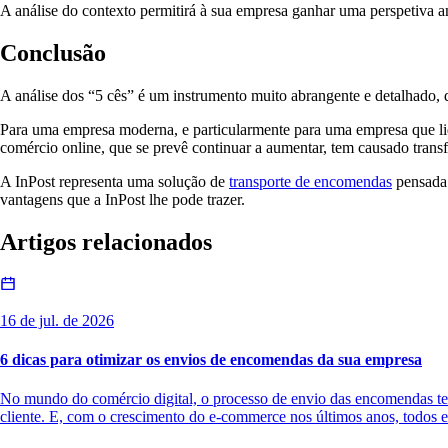
A análise do contexto permitirá à sua empresa ganhar uma perspetiva am
Conclusão
A análise dos “5 cês” é um instrumento muito abrangente e detalhado, 
Para uma empresa moderna, e particularmente para uma empresa que lida
comércio online, que se prevê continuar a aumentar, tem causado tran
A InPost representa uma solução de
transporte de encomendas
pensada 
vantagens que a InPost lhe pode trazer.
Artigos relacionados
16 de jul. de 2026
6 dicas para otimizar os envios de encomendas da sua empresa
No mundo do comércio digital, o processo de envio das encomendas tem 
cliente. E, com o crescimento do e-commerce nos últimos anos, todos e