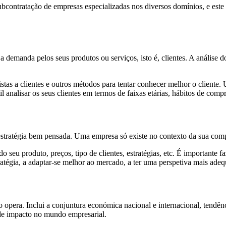
ubcontratação de empresas especializadas nos diversos domínios, e est
 demanda pelos seus produtos ou serviços, isto é, clientes. A análise do
istas a clientes e outros métodos para tentar conhecer melhor o cliente
 analisar os seus clientes em termos de faixas etárias, hábitos de compra
stratégia bem pensada. Uma empresa só existe no contexto da sua comp
do seu produto, preços, tipo de clientes, estratégias, etc. É importante f
tratégia, a adaptar-se melhor ao mercado, a ter uma perspetiva mais adeq
 opera. Inclui a conjuntura económica nacional e internacional, tendênc
de impacto no mundo empresarial.