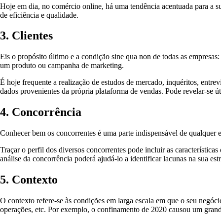
Hoje em dia, no comércio online, há uma tendência acentuada para a s
de eficiência e qualidade.
3. Clientes
Eis o propósito último e a condição sine qua non de todas as empresas: a
um produto ou campanha de marketing.
É hoje frequente a realização de estudos de mercado, inquéritos, entrev
dados provenientes da própria plataforma de vendas. Pode revelar-se útil
4. Concorrência
Conhecer bem os concorrentes é uma parte indispensável de qualquer e
Traçar o perfil dos diversos concorrentes pode incluir as características 
análise da concorrência poderá ajudá-lo a identificar lacunas na sua es
5. Contexto
O contexto refere-se às condições em larga escala em que o seu negócio
operações, etc. Por exemplo, o confinamento de 2020 causou um gran