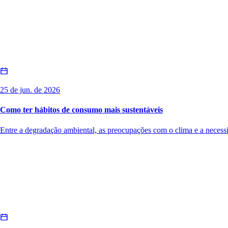
25 de jun. de 2026
Como ter hábitos de consumo mais sustentáveis
Entre a degradação ambiental, as preocupações com o clima e a necessi