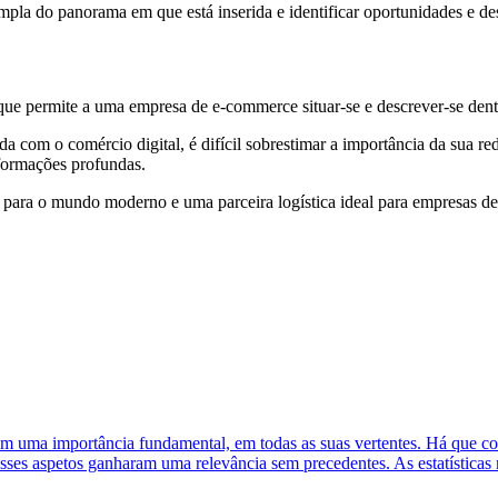
pla do panorama em que está inserida e identificar oportunidades e des
que permite a uma empresa de e-commerce situar-se e descrever-se dent
 com o comércio digital, é difícil sobrestimar a importância da sua r
sformações profundas.
para o mundo moderno e uma parceira logística ideal para empresas de 
uma importância fundamental, em todas as suas vertentes. Há que consi
sses aspetos ganharam uma relevância sem precedentes. As estatísticas 