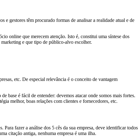
 e gestores têm procurado formas de analisar a realidade atual e de
io online que merecem atenção. Isto é, constitui uma síntese dos
marketing e que tipo de público-alvo escolher.
mpresas, etc. De especial relevância é o conceito de vantagem
 de base é fácil de entender: devemos atacar onde somos mais fortes.
gia melhor, boas relações com clientes e fornecedores, etc.
 Para fazer a análise dos 5 cês da sua empresa, deve identificar todos
r uma citação antiga, nenhuma empresa é uma ilha.