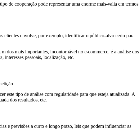
e tipo de cooperação pode representar uma enorme mais-valia em termos
s clientes envolve, por exemplo, identificar o público-alvo certo para
. Um dos mais importantes, incontornável no e-commerce, é a análise dos
, interesses pessoais, localização, etc.
etição.
azer este tipo de análise com regularidade para que esteja atualizada. A
uada dos resultados, etc.
ias e previsões a curto e longo prazo, leis que podem influenciar as