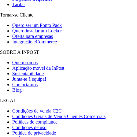
Tarifas
Tornar-se Cliente
Quero ser um Ponto Pack
Quero instalar um Locker
Oferta para empresas
Integração eCommerce
SOBRE A INPOST
Quem somos
Aplicação móvel da InPost
Sustentabilidade
Junta-te à equipa!
Contacta-nos
Blog
LEGAL
Condições de venda C2C
Condicoes Gerais de Venda Clientes Comerciais
Políticas de compliance
Condições de uso
Política de privacidade