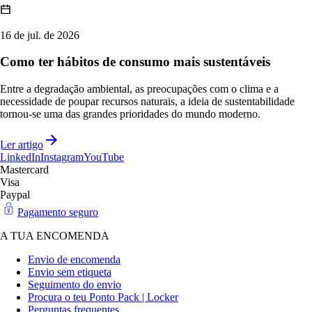
16 de jul. de 2026
Como ter hábitos de consumo mais sustentáveis
Entre a degradação ambiental, as preocupações com o clima e a
necessidade de poupar recursos naturais, a ideia de sustentabilidade
tornou-se uma das grandes prioridades do mundo moderno.
Ler artigo
LinkedIn
Instagram
YouTube
Mastercard
Visa
Paypal
Pagamento seguro
A TUA ENCOMENDA
Envio de encomenda
Envio sem etiqueta
Seguimento do envio
Procura o teu Ponto Pack | Locker
Perguntas frequentes