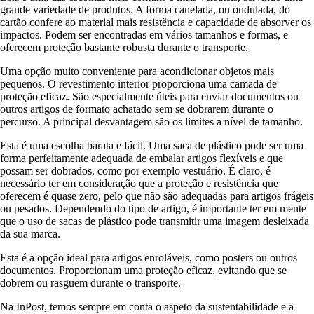
grande variedade de produtos. A forma canelada, ou ondulada, do
cartão confere ao material mais resistência e capacidade de absorver os
impactos. Podem ser encontradas em vários tamanhos e formas, e
oferecem proteção bastante robusta durante o transporte.
Uma opção muito conveniente para acondicionar objetos mais
pequenos. O revestimento interior proporciona uma camada de
proteção eficaz. São especialmente úteis para enviar documentos ou
outros artigos de formato achatado sem se dobrarem durante o
percurso. A principal desvantagem são os limites a nível de tamanho.
Esta é uma escolha barata e fácil. Uma saca de plástico pode ser uma
forma perfeitamente adequada de embalar artigos flexíveis e que
possam ser dobrados, como por exemplo vestuário. É claro, é
necessário ter em consideração que a proteção e resistência que
oferecem é quase zero, pelo que não são adequadas para artigos frágeis
ou pesados. Dependendo do tipo de artigo, é importante ter em mente
que o uso de sacas de plástico pode transmitir uma imagem desleixada
da sua marca.
Esta é a opção ideal para artigos enroláveis, como posters ou outros
documentos. Proporcionam uma proteção eficaz, evitando que se
dobrem ou rasguem durante o transporte.
Na InPost, temos sempre em conta o aspeto da sustentabilidade e a