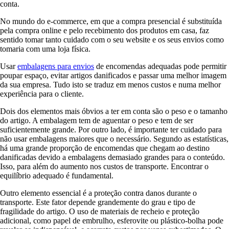
conta.
No mundo do e-commerce, em que a compra presencial é substituída
pela compra online e pelo recebimento dos produtos em casa, faz
sentido tomar tanto cuidado com o seu website e os seus envios como
tomaria com uma loja física.
Usar
embalagens para envios
de encomendas adequadas pode permitir
poupar espaço, evitar artigos danificados e passar uma melhor imagem
da sua empresa. Tudo isto se traduz em menos custos e numa melhor
experiência para o cliente.
Dois dos elementos mais óbvios a ter em conta são o peso e o tamanho
do artigo. A embalagem tem de aguentar o peso e tem de ser
suficientemente grande. Por outro lado, é importante ter cuidado para
não usar embalagens maiores que o necessário. Segundo as estatísticas,
há uma grande proporção de encomendas que chegam ao destino
danificadas devido a embalagens demasiado grandes para o conteúdo.
Isso, para além do aumento nos custos de transporte. Encontrar o
equilíbrio adequado é fundamental.
Outro elemento essencial é a proteção contra danos durante o
transporte. Este fator depende grandemente do grau e tipo de
fragilidade do artigo. O uso de materiais de recheio e proteção
adicional, como papel de embrulho, esferovite ou plástico-bolha pode