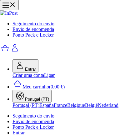
Seguimento do envio
Envio de encomenda
Ponto Pack e Locker
Entrar
Criar uma conta
Ligar
Meu carrinho
(
0,00 €
)
Portugal (PT)
Portugal (PT)
España
France
Belgique
België
Nederland
Seguimento do envio
Envio de encomenda
Ponto Pack e Locker
Entrar