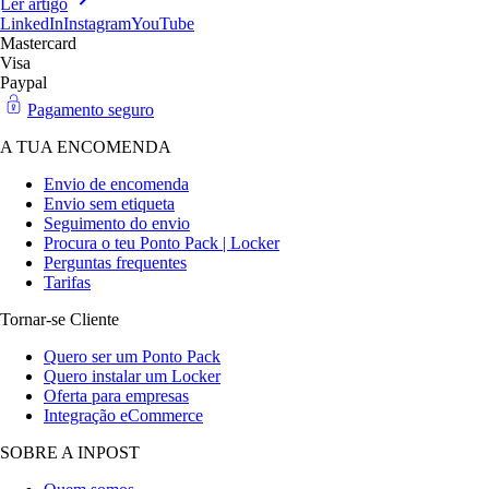
Ler artigo
LinkedIn
Instagram
YouTube
Mastercard
Visa
Paypal
Pagamento seguro
A TUA ENCOMENDA
Envio de encomenda
Envio sem etiqueta
Seguimento do envio
Procura o teu Ponto Pack | Locker
Perguntas frequentes
Tarifas
Tornar-se Cliente
Quero ser um Ponto Pack
Quero instalar um Locker
Oferta para empresas
Integração eCommerce
SOBRE A INPOST