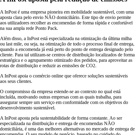
A InPost é uma empresa pioneira em mobilidade sustentável, com uma
aposta clara pelo envio NÃO domiciliário. Este tipo de envio permite
aos utilizadores recolher as encomendas de forma rápida e confortável
na sua ampla rede Ponto Pack.
Além disso, a InPost está especializada na otimização da última milha
ou last mile, ou seja, na otimização de todo o processo final de entrega,
quando a encomenda já está perto do ponto de entrega designado pelo
cliente. Para tal utilizam-se centros de distribuição localizados de forma
estratégica e o agrupamento otimizado dos pedidos, para aproveitar as
rotas de distribuição e reduzir as emissões de CO2.
A InPost apoia o comércio online que oferece soluções sustentáveis
aos seus clientes.
O compromisso da empresa estende-se ao contexto no qual está
incluída, motivando outras empresas com as quais trabalha, para
assegurar sempre um serviço em conformidade com os objetivos do
desenvolvimento sustentável.
A InPost aposta pela sustentabilidade de forma constante. Ao ser
especializada na distribuição e entrega de encomendas NÃO
domiciliária, é uma das melhores alternativas no mercado de entrega de
encomendas. O seu modelo de negócio, baseado no cuidado do