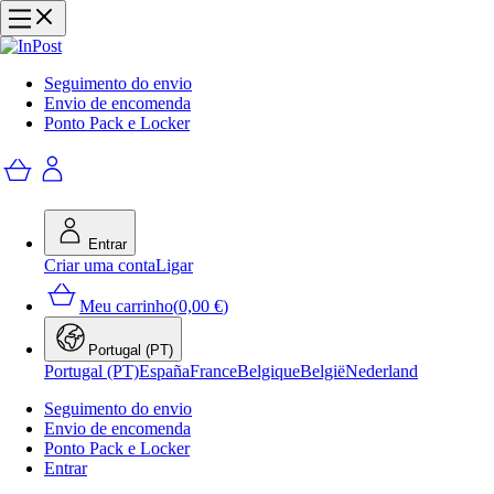
Seguimento do envio
Envio de encomenda
Ponto Pack e Locker
Entrar
Criar uma conta
Ligar
Meu carrinho
(
0,00 €
)
Portugal (PT)
Portugal (PT)
España
France
Belgique
België
Nederland
Seguimento do envio
Envio de encomenda
Ponto Pack e Locker
Entrar