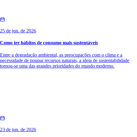
25 de jun. de 2026
Como ter hábitos de consumo mais sustentáveis
Entre a degradação ambiental, as preocupações com o clima e a
necessidade de poupar recursos naturais, a ideia de sustentabilidade
tornou-se uma das grandes prioridades do mundo moderno.
23 de jun. de 2026