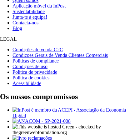
Quem somos
Aplicação móvel da InPost
Sustentabilidade
Junta-te à equipa!
Contacta-nos
Blog
LEGAL
Condições de venda C2C
Condicoes Gerais de Venda Clientes Comerciais
Políticas de compliance
Condições de uso
Política de privacidade
Política de cookies
Acessibilidade
Os nossos compromissos