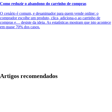
Como reduzir o abandono do carrinho de compras
O cenário é comum, e desanimador para quem vende online: o
comprador escolhe um produto, clica, adiciona-o ao carrinho de
compras e… desiste da ideia. As estatísticas mostram que isto acontece
em quase 70% dos casos.
Artigos recomendados