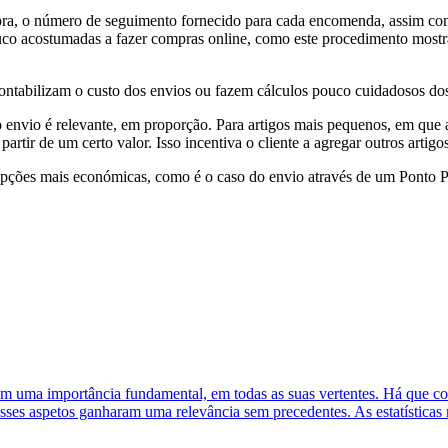
ompra, o número de seguimento fornecido para cada encomenda, assim com
uco acostumadas a fazer compras online, como este procedimento mostra 
ontabilizam o custo dos envios ou fazem cálculos pouco cuidadosos do
o envio é relevante, em proporção. Para artigos mais pequenos, em que 
rtir de um certo valor. Isso incentiva o cliente a agregar outros artigo
 opções mais económicas, como é o caso do envio através de um Ponto P
uma importância fundamental, em todas as suas vertentes. Há que consi
sses aspetos ganharam uma relevância sem precedentes. As estatísticas 