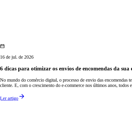
16 de jul. de 2026
6 dicas para otimizar os envios de encomendas da sua
No mundo do comércio digital, o processo de envio das encomendas tem 
cliente. E, com o crescimento do e-commerce nos últimos anos, todos e
Ler artigo