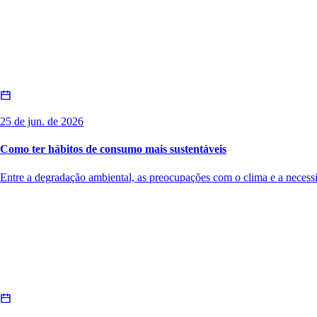
25 de jun. de 2026
Como ter hábitos de consumo mais sustentáveis
Entre a degradação ambiental, as preocupações com o clima e a necessi