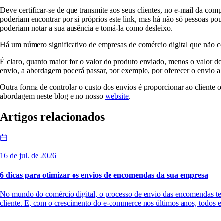
Deve certificar-se de que transmite aos seus clientes, no e-mail da c
poderiam encontrar por si próprios este link, mas há não só pessoas po
poderiam notar a sua ausência e tomá-la como desleixo.
Há um número significativo de empresas de comércio digital que não c
É claro, quanto maior for o valor do produto enviado, menos o valor d
envio, a abordagem poderá passar, por exemplo, por oferecer o envio a pa
Outra forma de controlar o custo dos envios é proporcionar ao cliente
abordagem neste blog e no nosso
website
.
Artigos relacionados
16 de jul. de 2026
6 dicas para otimizar os envios de encomendas da sua empresa
No mundo do comércio digital, o processo de envio das encomendas tem 
cliente. E, com o crescimento do e-commerce nos últimos anos, todos e