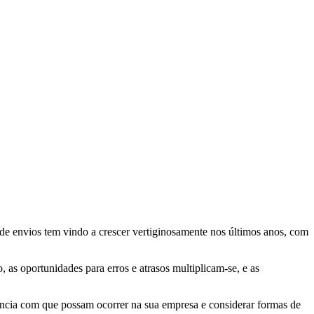
e envios tem vindo a crescer vertiginosamente nos últimos anos, com
as oportunidades para erros e atrasos multiplicam-se, e as
uência com que possam ocorrer na sua empresa e considerar formas de