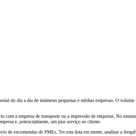
ntal do dia a dia de inúmeras pequenas e médias empresas. O volume d
 com a empresa de transporte ou a impressão de etiquetas. No entanto, 
empresa e, potencialmente, um pior serviço ao cliente.
envio de encomendas de PMEs. Ter esta lista em mente, analisar a freq