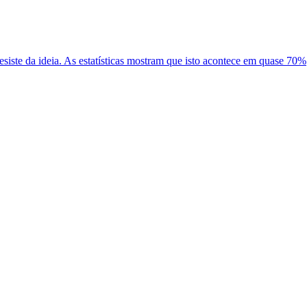
iste da ideia. As estatísticas mostram que isto acontece em quase 70%