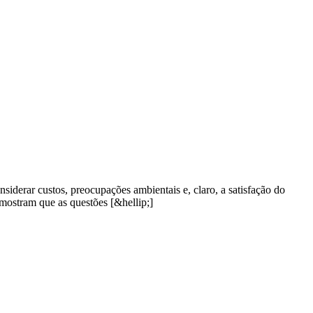
derar custos, preocupações ambientais e, claro, a satisfação do
mostram que as questões [&hellip;]