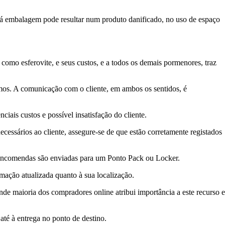
á embalagem pode resultar num produto danificado, no uso de espaço
omo esferovite, e seus custos, e a todos os demais pormenores, traz
mos. A comunicação com o cliente, em ambos os sentidos, é
ais custos e possível insatisfação do cliente.
cessários ao cliente, assegure-se de que estão corretamente registados
s encomendas são enviadas para um Ponto Pack ou Locker.
mação atualizada quanto à sua localização.
ande maioria dos compradores online atribui importância a este recurso e
té à entrega no ponto de destino.