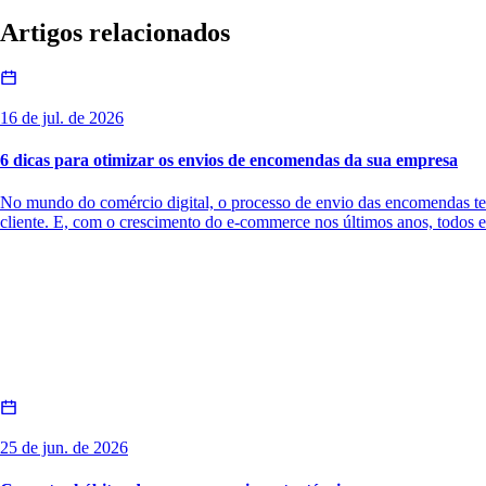
Artigos relacionados
16 de jul. de 2026
6 dicas para otimizar os envios de encomendas da sua empresa
No mundo do comércio digital, o processo de envio das encomendas tem 
cliente. E, com o crescimento do e-commerce nos últimos anos, todos e
25 de jun. de 2026