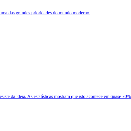
se uma das grandes prioridades do mundo moderno.
iste da ideia. As estatísticas mostram que isto acontece em quase 70%