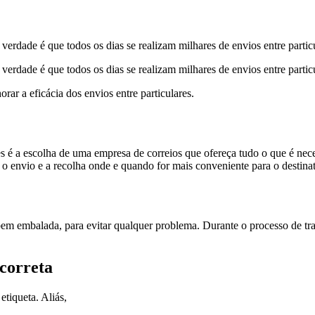
rdade é que todos os dias se realizam milhares de envios entre particu
 verdade é que
todos os dias se realizam milhares de envios entre partic
rar a eficácia dos envios entre particulares.
es é
a escolha de uma empresa de correios que ofereça tudo o que é nec
r o envio e a recolha onde e quando for mais conveniente para o destinat
 bem embalada
, para evitar qualquer problema. Durante o processo de tr
correta
tiqueta. Aliás,