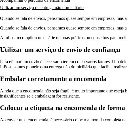
Acompanhar o percurso da encomenda
Utilizar um serviço de entrega não domiciliário
Quando se fala de envios, pensamos quase sempre em empresas, mas a ve
Quando se fala de envios, pensamos quase sempre em empresas, mas a
A InPost recompilou uma série de
boas práticas ou conselhos
para melho
Utilizar um serviço de envio de confiança
Para efetuar um envio é necessário ter em conta vários fatores. Um del
InPost,
somos pioneiros na entrega não domiciliária
que facilita realiza
Embalar corretamente a encomenda
Ainda que a encomenda não seja frágil, é muito
importante que esteja
insignificantes se a embalagem for resistente.
Colocar a etiqueta na encomenda de forma 
Ao enviar uma encomenda, é necessário colocar a morada completa na e