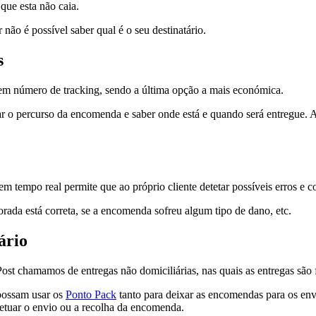
que esta não caia.
não é possível saber qual é o seu destinatário.
s
sem número de tracking, sendo a última opção a mais económica.
 o percurso da encomenda e saber onde está e quando será entregue
. 
m tempo real permite que ao próprio cliente detetar possíveis erros
e co
orada está correta, se a encomenda sofreu algum tipo de dano, etc.
ário
Post chamamos de entregas não domiciliárias, nas quais as entregas são 
 possam usar os
Ponto Pack
tanto para deixar as encomendas para os env
fetuar o envio ou a recolha da encomenda.