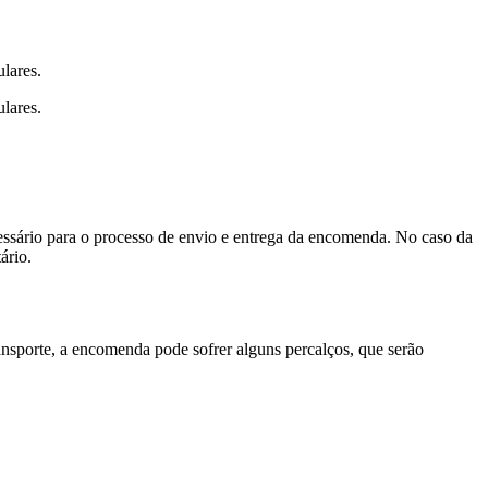
lares.
ulares
.
essário para o processo de envio e entrega da encomenda
. No caso da
ário.
ansporte, a encomenda pode sofrer alguns percalços, que serão