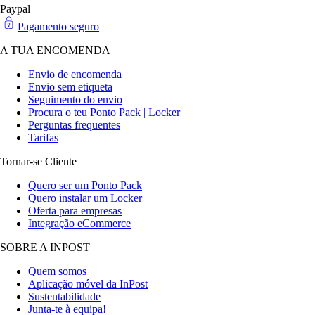
Paypal
Pagamento seguro
A TUA ENCOMENDA
Envio de encomenda
Envio sem etiqueta
Seguimento do envio
Procura o teu Ponto Pack | Locker
Perguntas frequentes
Tarifas
Tornar-se Cliente
Quero ser um Ponto Pack
Quero instalar um Locker
Oferta para empresas
Integração eCommerce
SOBRE A INPOST
Quem somos
Aplicação móvel da InPost
Sustentabilidade
Junta-te à equipa!