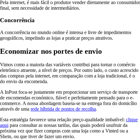
Pela internet, é mais fácil o produtor vender diretamente ao consumidor
final, sem necessidade de intermediários.
Concorrência
A concorrência no mundo online é intensa e livre de impedimentos
geográficos, impelindo as lojas a praticar preços atrativos.
Economizar nos portes de envio
Vimos como a maioria das variáveis contribui para tornar o comércio
eletrónico atraente, a nível de preços. Por outro lado, o custo acrescido
das compras pela internet, em comparação com a loja tradicional, é o
do envio da encomenda.
A InPost foca-se justamente em proporcionar um serviço de transporte
de encomendas económico, fiável e perfeitamente pensado para o e-
commerce. A nossa abordagem baseia-se na entrega fora do domicílio
através de uma
rede híbrida de pontos de recolha
.
Esta estratégia favorece uma relação preço-qualidade imbatível:
clique
aqui
para consultar as nossas tarifas, das quais poderá usufruir da
próxima vez que fizer compras com uma loja como a Vinted ou a
Shein, ou que tiver de fazer um envio.