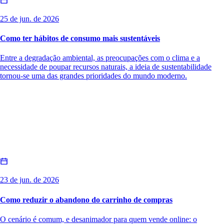
25 de jun. de 2026
Como ter hábitos de consumo mais sustentáveis
Entre a degradação ambiental, as preocupações com o clima e a
necessidade de poupar recursos naturais, a ideia de sustentabilidade
tornou-se uma das grandes prioridades do mundo moderno.
23 de jun. de 2026
Como reduzir o abandono do carrinho de compras
O cenário é comum, e desanimador para quem vende online: o