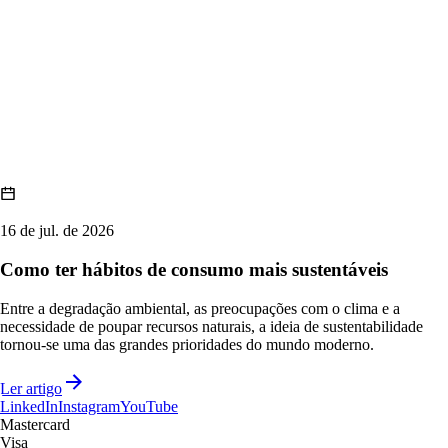
16 de jul. de 2026
Como ter hábitos de consumo mais sustentáveis
Entre a degradação ambiental, as preocupações com o clima e a
necessidade de poupar recursos naturais, a ideia de sustentabilidade
tornou-se uma das grandes prioridades do mundo moderno.
Ler artigo
LinkedIn
Instagram
YouTube
Mastercard
Visa