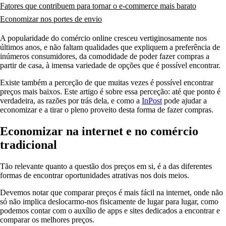
Fatores que contribuem para tornar o e-commerce mais barato
Economizar nos portes de envio
A popularidade do comércio online cresceu vertiginosamente nos
últimos anos, e não faltam qualidades que expliquem a preferência de
inúmeros consumidores, da comodidade de poder fazer compras a
partir de casa, à imensa variedade de opções que é possível encontrar.
Existe também a perceção de que muitas vezes é possível encontrar
preços mais baixos. Este artigo é sobre essa perceção: até que ponto é
verdadeira, as razões por trás dela, e como a
InPost
pode ajudar a
economizar e a tirar o pleno proveito desta forma de fazer compras.
Economizar na internet e no comércio
tradicional
Tão relevante quanto a questão dos preços em si, é a das diferentes
formas de encontrar oportunidades atrativas nos dois meios.
Devemos notar que comparar preços é mais fácil na internet, onde não
só não implica deslocarmo-nos fisicamente de lugar para lugar, como
podemos contar com o auxílio de apps e sites dedicados a encontrar e
comparar os melhores preços.