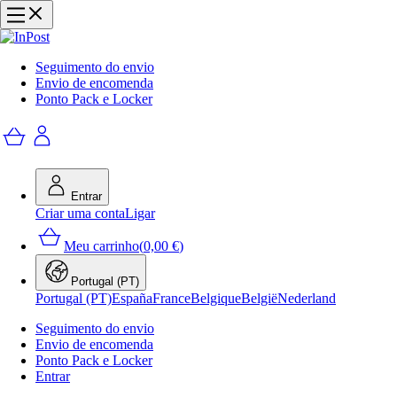
Seguimento do envio
Envio de encomenda
Ponto Pack e Locker
Entrar
Criar uma conta
Ligar
Meu carrinho
(
0,00 €
)
Portugal (PT)
Portugal (PT)
España
France
Belgique
België
Nederland
Seguimento do envio
Envio de encomenda
Ponto Pack e Locker
Entrar