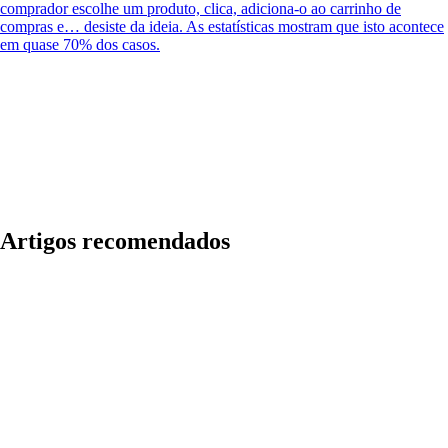
comprador escolhe um produto, clica, adiciona-o ao carrinho de
compras e… desiste da ideia. As estatísticas mostram que isto acontece
em quase 70% dos casos.
Artigos recomendados