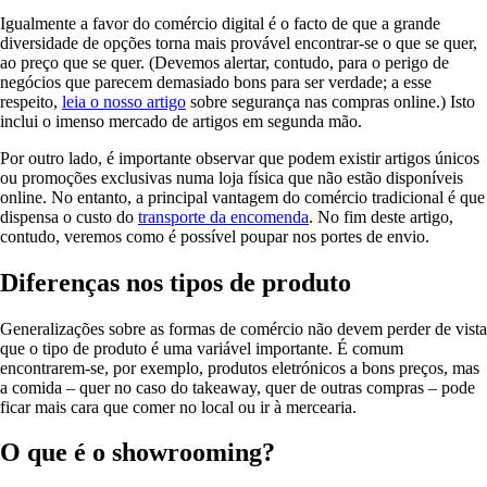
Igualmente a favor do comércio digital é o facto de que a grande
diversidade de opções torna mais provável encontrar-se o que se quer,
ao preço que se quer. (Devemos alertar, contudo, para o perigo de
negócios que parecem demasiado bons para ser verdade; a esse
respeito,
leia o nosso artigo
sobre segurança nas compras online.) Isto
inclui o imenso mercado de artigos em segunda mão.
Por outro lado, é importante observar que podem existir artigos únicos
ou promoções exclusivas numa loja física que não estão disponíveis
online. No entanto, a principal vantagem do comércio tradicional é que
dispensa o custo do
transporte da encomenda
. No fim deste artigo,
contudo, veremos como é possível poupar nos portes de envio.
Diferenças nos tipos de produto
Generalizações sobre as formas de comércio não devem perder de vista
que o tipo de produto é uma variável importante. É comum
encontrarem-se, por exemplo, produtos eletrónicos a bons preços, mas
a comida – quer no caso do takeaway, quer de outras compras – pode
ficar mais cara que comer no local ou ir à mercearia.
O que é o showrooming?