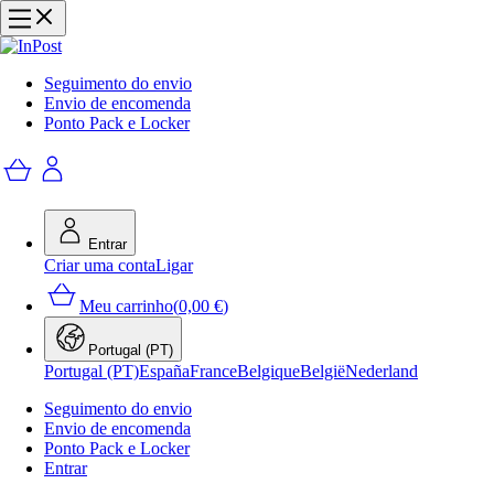
Seguimento do envio
Envio de encomenda
Ponto Pack e Locker
Entrar
Criar uma conta
Ligar
Meu carrinho
(
0,00 €
)
Portugal (PT)
Portugal (PT)
España
France
Belgique
België
Nederland
Seguimento do envio
Envio de encomenda
Ponto Pack e Locker
Entrar