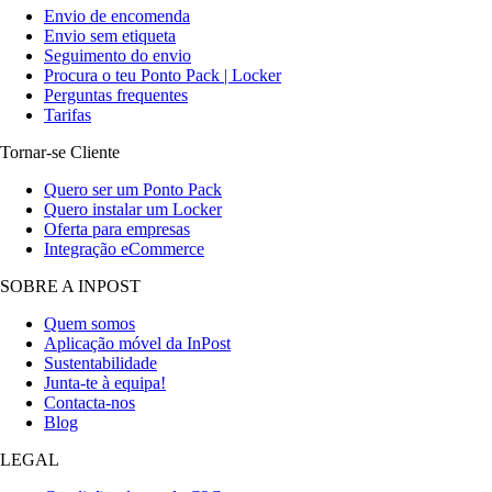
Envio de encomenda
Envio sem etiqueta
Seguimento do envio
Procura o teu Ponto Pack | Locker
Perguntas frequentes
Tarifas
Tornar-se Cliente
Quero ser um Ponto Pack
Quero instalar um Locker
Oferta para empresas
Integração eCommerce
SOBRE A INPOST
Quem somos
Aplicação móvel da InPost
Sustentabilidade
Junta-te à equipa!
Contacta-nos
Blog
LEGAL