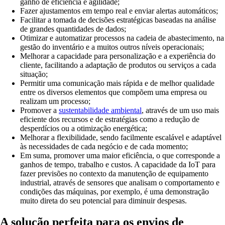
ganho de eficiência e agilidade;
Fazer ajustamentos em tempo real e enviar alertas automáticos;
Facilitar a tomada de decisões estratégicas baseadas na análise
de grandes quantidades de dados;
Otimizar e automatizar processos na cadeia de abastecimento, na
gestão do inventário e a muitos outros níveis operacionais;
Melhorar a capacidade para personalização e a experiência do
cliente, facilitando a adaptação de produtos ou serviços a cada
situação;
Permitir uma comunicação mais rápida e de melhor qualidade
entre os diversos elementos que compõem uma empresa ou
realizam um processo;
Promover a
sustentabilidade ambiental
, através de um uso mais
eficiente dos recursos e de estratégias como a redução de
desperdícios ou a otimização energética;
Melhorar a flexibilidade, sendo facilmente escalável e adaptável
às necessidades de cada negócio e de cada momento;
Em suma, promover uma maior eficiência, o que corresponde a
ganhos de tempo, trabalho e custos. A capacidade da IoT para
fazer previsões no contexto da manutenção de equipamento
industrial, através de sensores que analisam o comportamento e
condições das máquinas, por exemplo, é uma demonstração
muito direta do seu potencial para diminuir despesas.
A solução perfeita para os envios de