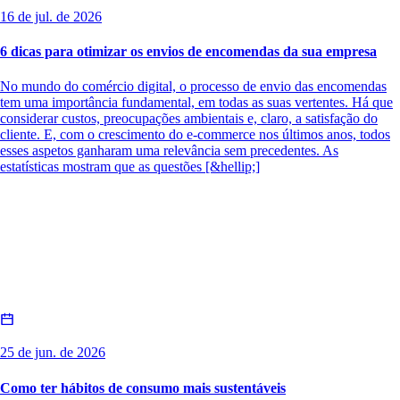
16 de jul. de 2026
6 dicas para otimizar os envios de encomendas da sua empresa
No mundo do comércio digital, o processo de envio das encomendas
tem uma importância fundamental, em todas as suas vertentes. Há que
considerar custos, preocupações ambientais e, claro, a satisfação do
cliente. E, com o crescimento do e-commerce nos últimos anos, todos
esses aspetos ganharam uma relevância sem precedentes. As
estatísticas mostram que as questões [&hellip;]
25 de jun. de 2026
Como ter hábitos de consumo mais sustentáveis