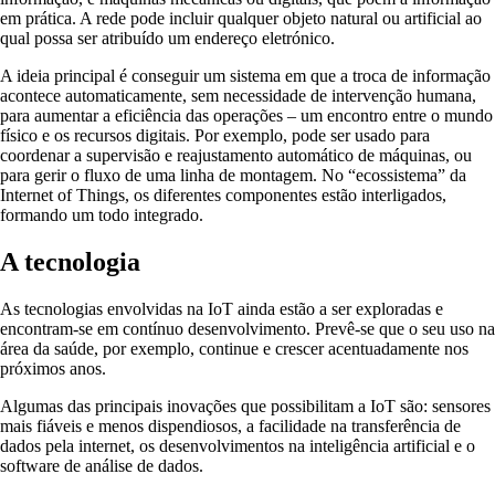
em prática. A rede pode incluir qualquer objeto natural ou artificial ao
qual possa ser atribuído um endereço eletrónico.
A ideia principal é conseguir um sistema em que a troca de informação
acontece automaticamente, sem necessidade de intervenção humana,
para aumentar a eficiência das operações – um encontro entre o mundo
físico e os recursos digitais. Por exemplo, pode ser usado para
coordenar a supervisão e reajustamento automático de máquinas, ou
para gerir o fluxo de uma linha de montagem. No “ecossistema” da
Internet of Things, os diferentes componentes estão interligados,
formando um todo integrado.
A tecnologia
As tecnologias envolvidas na IoT ainda estão a ser exploradas e
encontram-se em contínuo desenvolvimento. Prevê-se que o seu uso na
área da saúde, por exemplo, continue e crescer acentuadamente nos
próximos anos.
Algumas das principais inovações que possibilitam a IoT são: sensores
mais fiáveis e menos dispendiosos, a facilidade na transferência de
dados pela internet, os desenvolvimentos na inteligência artificial e o
software de análise de dados.