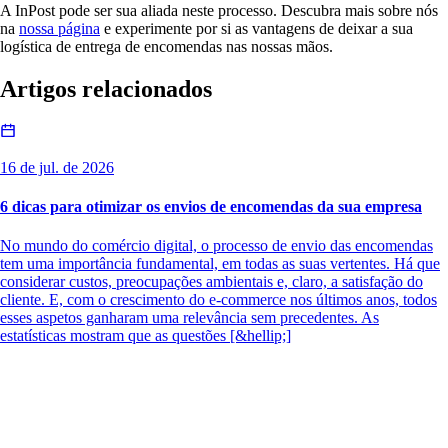
A InPost pode ser sua aliada neste processo. Descubra mais sobre nós
na
nossa página
e experimente por si as vantagens de deixar a sua
logística de entrega de encomendas nas nossas mãos.
Artigos relacionados
16 de jul. de 2026
6 dicas para otimizar os envios de encomendas da sua empresa
No mundo do comércio digital, o processo de envio das encomendas
tem uma importância fundamental, em todas as suas vertentes. Há que
considerar custos, preocupações ambientais e, claro, a satisfação do
cliente. E, com o crescimento do e-commerce nos últimos anos, todos
esses aspetos ganharam uma relevância sem precedentes. As
estatísticas mostram que as questões [&hellip;]