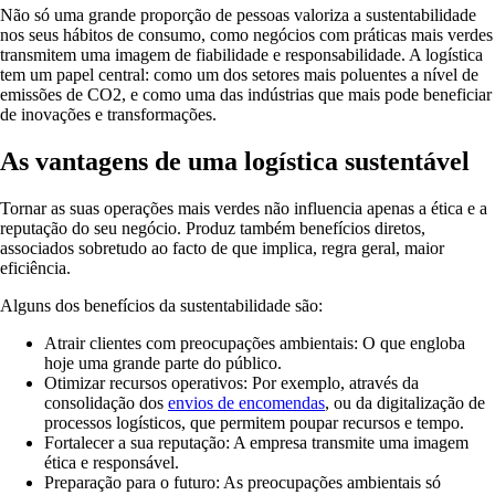
Não só uma grande proporção de pessoas valoriza a sustentabilidade
nos seus hábitos de consumo, como negócios com práticas mais verdes
transmitem uma imagem de fiabilidade e responsabilidade. A logística
tem um papel central: como um dos setores mais poluentes a nível de
emissões de CO2, e como uma das indústrias que mais pode beneficiar
de inovações e transformações.
As vantagens de uma logística sustentável
Tornar as suas operações mais verdes não influencia apenas a ética e a
reputação do seu negócio. Produz também benefícios diretos,
associados sobretudo ao facto de que implica, regra geral, maior
eficiência.
Alguns dos benefícios da sustentabilidade são:
Atrair clientes com preocupações ambientais:
O que engloba
hoje uma grande parte do público.
Otimizar recursos operativos:
Por exemplo, através da
consolidação dos
envios de encomendas
, ou da digitalização de
processos logísticos, que permitem poupar recursos e tempo.
Fortalecer a sua reputação:
A empresa transmite uma imagem
ética e responsável.
Preparação para o futuro:
As preocupações ambientais só