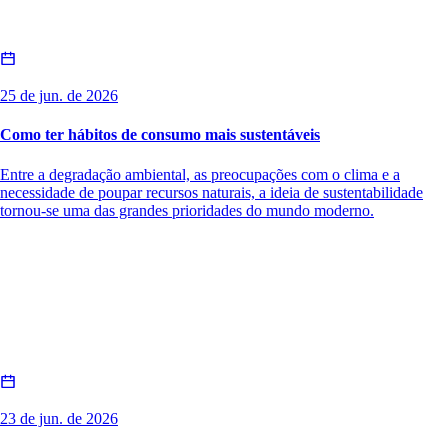
25 de jun. de 2026
Como ter hábitos de consumo mais sustentáveis
Entre a degradação ambiental, as preocupações com o clima e a
necessidade de poupar recursos naturais, a ideia de sustentabilidade
tornou-se uma das grandes prioridades do mundo moderno.
23 de jun. de 2026