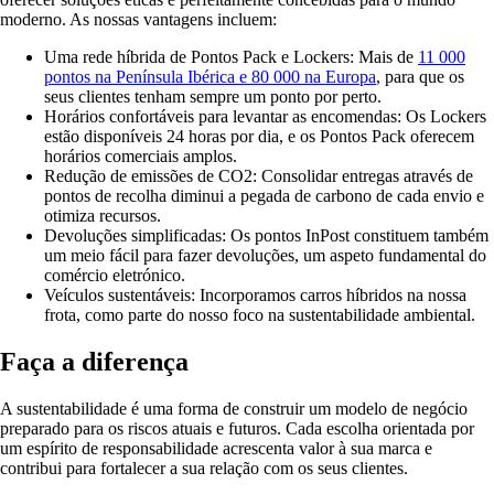
moderno. As nossas vantagens incluem:
Uma rede híbrida de Pontos Pack e Lockers:
Mais de
11 000
pontos na Península Ibérica e 80 000 na Europa
, para que os
seus clientes tenham sempre um ponto por perto.
Horários confortáveis para levantar as encomendas:
Os Lockers
estão disponíveis 24 horas por dia, e os Pontos Pack oferecem
horários comerciais amplos.
Redução de emissões de CO2:
Consolidar entregas através de
pontos de recolha diminui a pegada de carbono de cada envio e
otimiza recursos.
Devoluções simplificadas:
Os pontos InPost constituem também
um meio fácil para fazer devoluções, um aspeto fundamental do
comércio eletrónico.
Veículos sustentáveis:
Incorporamos carros híbridos na nossa
frota, como parte do nosso foco na sustentabilidade ambiental.
Faça a diferença
A sustentabilidade é uma forma de construir um modelo de negócio
preparado para os riscos atuais e futuros. Cada escolha orientada por
um espírito de responsabilidade acrescenta valor à sua marca e
contribui para fortalecer a sua relação com os seus clientes.