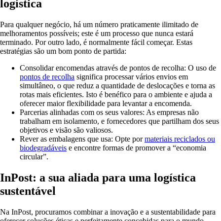
logística
Para qualquer negócio, há um número praticamente ilimitado de
melhoramentos possíveis; este é um processo que nunca estará
terminado. Por outro lado, é normalmente fácil começar. Estas
estratégias são um bom ponto de partida:
Consolidar encomendas através de pontos de recolha:
O uso de
pontos de recolha
significa processar vários envios em
simultâneo, o que reduz a quantidade de deslocações e torna as
rotas mais eficientes. Isto é benéfico para o ambiente e ajuda a
oferecer maior flexibilidade para levantar a encomenda.
Parcerias alinhadas com os seus valores:
As empresas não
trabalham em isolamento, e fornecedores que partilham dos seus
objetivos e visão são valiosos.
Rever as embalagens que usa:
Opte por
materiais reciclados ou
biodegradáveis
e encontre formas de promover a “economia
circular”.
InPost: a sua aliada para uma logística
sustentável
Na InPost, procuramos combinar a inovação e a sustentabilidade para
oferecer soluções éticas e perfeitamente concebidas para o mundo