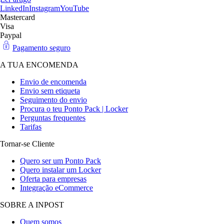
LinkedIn
Instagram
YouTube
Mastercard
Visa
Paypal
Pagamento seguro
A TUA ENCOMENDA
Envio de encomenda
Envio sem etiqueta
Seguimento do envio
Procura o teu Ponto Pack | Locker
Perguntas frequentes
Tarifas
Tornar-se Cliente
Quero ser um Ponto Pack
Quero instalar um Locker
Oferta para empresas
Integração eCommerce
SOBRE A INPOST
Quem somos