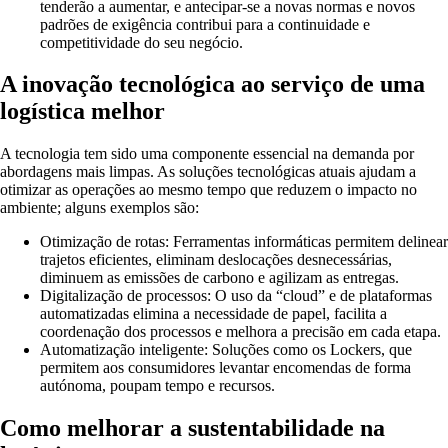
tenderão a aumentar, e antecipar-se a novas normas e novos
padrões de exigência contribui para a continuidade e
competitividade do seu negócio.
A inovação tecnológica ao serviço de uma
logística melhor
A tecnologia tem sido uma componente essencial na demanda por
abordagens mais limpas. As soluções tecnológicas atuais ajudam a
otimizar as operações ao mesmo tempo que reduzem o impacto no
ambiente; alguns exemplos são:
Otimização de rotas:
Ferramentas informáticas permitem delinear
trajetos eficientes, eliminam deslocações desnecessárias,
diminuem as emissões de carbono e agilizam as entregas.
Digitalização de processos:
O uso da “cloud” e de plataformas
automatizadas elimina a necessidade de papel, facilita a
coordenação dos processos e melhora a precisão em cada etapa.
Automatização inteligente:
Soluções como os Lockers, que
permitem aos consumidores levantar encomendas de forma
autónoma, poupam tempo e recursos.
Como melhorar a sustentabilidade na