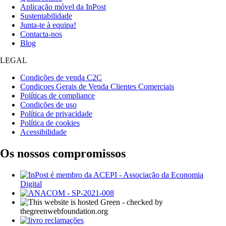
Aplicação móvel da InPost
Sustentabilidade
Junta-te à equipa!
Contacta-nos
Blog
LEGAL
Condições de venda C2C
Condicoes Gerais de Venda Clientes Comerciais
Políticas de compliance
Condições de uso
Política de privacidade
Política de cookies
Acessibilidade
Os nossos compromissos