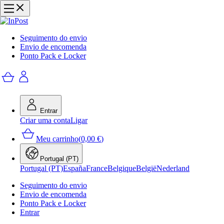
Seguimento do envio
Envio de encomenda
Ponto Pack e Locker
Entrar
Criar uma conta
Ligar
Meu carrinho
(
0,00 €
)
Portugal (PT)
Portugal (PT)
España
France
Belgique
België
Nederland
Seguimento do envio
Envio de encomenda
Ponto Pack e Locker
Entrar