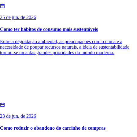
25 de jun. de 2026
Como ter hábitos de consumo mais sustentáveis
Entre a degradação ambiental, as preocupações com o clima e a
necessidade de poupar recursos naturais, a ideia de sustentabilidade
tornou-se uma das grandes prioridades do mundo moderno.
23 de jun. de 2026
Como reduzir o abandono do carrinho de compras