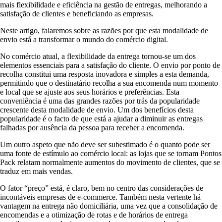
mais flexibilidade e eficiência na gestão de entregas, melhorando a
satisfação de clientes e beneficiando as empresas.
Neste artigo, falaremos sobre as razões por que esta modalidade de
envio está a transformar o mundo do comércio digital.
No comércio atual, a flexibilidade da entrega tornou-se um dos
elementos essenciais para a satisfação do cliente. O envio por ponto de
recolha constitui uma resposta inovadora e simples a esta demanda,
permitindo que o destinatário recolha a sua encomenda num momento
e local que se ajuste aos seus horários e preferências. Esta
conveniência é uma das grandes razões por trás da popularidade
crescente desta modalidade de envio. Um dos benefícios desta
popularidade é o facto de que está a ajudar a diminuir as entregas
falhadas por ausência da pessoa para receber a encomenda.
Um outro aspeto que não deve ser subestimado é o quanto pode ser
uma fonte de estímulo ao comércio local: as lojas que se tornam Pontos
Pack relatam normalmente aumentos do movimento de clientes, que se
traduz em mais vendas.
O fator “preço” está, é claro, bem no centro das considerações de
incontáveis empresas de e-commerce. Também nesta vertente há
vantagem na entrega não domiciliária, uma vez que a consolidação de
encomendas e a otimização de rotas e de horários de entrega