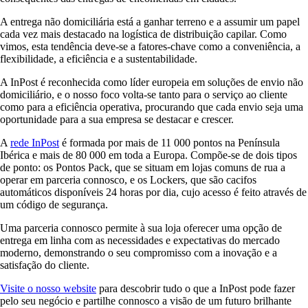
A entrega não domiciliária está a ganhar terreno e a assumir um papel
cada vez mais destacado na logística de distribuição capilar. Como
vimos, esta tendência deve-se a fatores-chave como a conveniência, a
flexibilidade, a eficiência e a sustentabilidade.
A InPost é reconhecida como líder europeia em soluções de envio não
domiciliário, e o nosso foco volta-se tanto para o serviço ao cliente
como para a eficiência operativa, procurando que cada envio seja uma
oportunidade para a sua empresa se destacar e crescer.
A
rede InPost
é formada por mais de 11 000 pontos na Península
Ibérica e mais de 80 000 em toda a Europa. Compõe-se de dois tipos
de ponto: os Pontos Pack, que se situam em lojas comuns de rua a
operar em parceria connosco, e os Lockers, que são cacifos
automáticos disponíveis 24 horas por dia, cujo acesso é feito através de
um código de segurança.
Uma parceria connosco permite à sua loja oferecer uma opção de
entrega em linha com as necessidades e expectativas do mercado
moderno, demonstrando o seu compromisso com a inovação e a
satisfação do cliente.
Visite o nosso website
para descobrir tudo o que a InPost pode fazer
pelo seu negócio e partilhe connosco a visão de um futuro brilhante