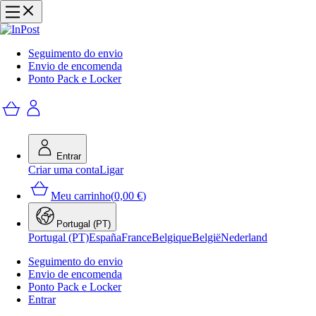
Seguimento do envio
Envio de encomenda
Ponto Pack e Locker
Entrar
Criar uma conta
Ligar
Meu carrinho
(
0,00 €
)
Portugal (PT)
Portugal (PT)
España
France
Belgique
België
Nederland
Seguimento do envio
Envio de encomenda
Ponto Pack e Locker
Entrar