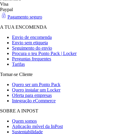
Visa
Paypal
Pagamento seguro
A TUA ENCOMENDA
Envio de encomenda
Envio sem etiqueta
Seguimento do envio
Procura o teu Ponto Pack | Locker
Perguntas frequentes
Tarifas
Tornar-se Cliente
Quero ser um Ponto Pack
Quero instalar um Locker
Oferta para empresas
Integração eCommerce
SOBRE A INPOST
Quem somos
Aplicação móvel da InPost
Sustentabilidade