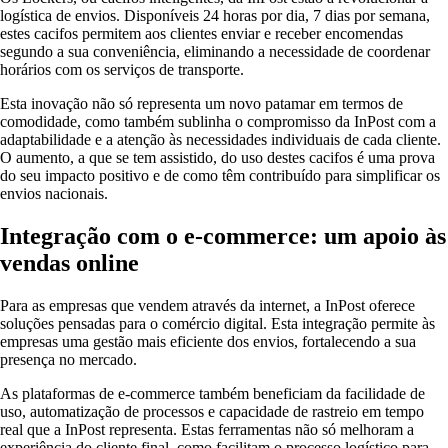
logística de envios. Disponíveis 24 horas por dia, 7 dias por semana,
estes cacifos permitem aos clientes enviar e receber encomendas
segundo a sua conveniência, eliminando a necessidade de coordenar
horários com os serviços de transporte.
Esta inovação não só representa um novo patamar em termos de
comodidade, como também sublinha o compromisso da InPost com a
adaptabilidade e a atenção às necessidades individuais de cada cliente.
O aumento, a que se tem assistido, do uso destes cacifos é uma prova
do seu impacto positivo e de como têm contribuído para simplificar os
envios nacionais.
Integração com o e-commerce: um apoio às
vendas online
Para as empresas que vendem através da internet, a InPost oferece
soluções pensadas para o comércio digital. Esta integração permite às
empresas uma gestão mais eficiente dos envios, fortalecendo a sua
presença no mercado.
As plataformas de e-commerce também beneficiam da facilidade de
uso, automatização de processos e capacidade de rastreio em tempo
real que a InPost representa. Estas ferramentas não só melhoram a
experiência do cliente final, como facilitam o processo logístico para