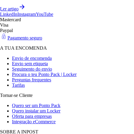
Ler artigo
LinkedIn
Instagram
YouTube
Mastercard
Visa
Paypal
Pagamento seguro
A TUA ENCOMENDA
Envio de encomenda
Envio sem etiqueta
Seguimento do envio
Procura o teu Ponto Pack | Locker
Perguntas frequentes
Tarifas
Tornar-se Cliente
Quero ser um Ponto Pack
Quero instalar um Locker
Oferta para empresas
Integração eCommerce
SOBRE A INPOST