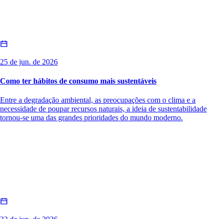
25 de jun. de 2026
Como ter hábitos de consumo mais sustentáveis
Entre a degradação ambiental, as preocupações com o clima e a
necessidade de poupar recursos naturais, a ideia de sustentabilidade
tornou-se uma das grandes prioridades do mundo moderno.