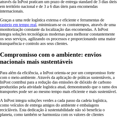
através da InPost praticam um prazo de entrega standard de 3 dias úteis
em território nacional e de 3 a 6 dias úteis para encomendas
internacionais.
Graças a uma rede logística extensa e eficiente e ferramentas de
rastreio em tempo real
, minimizam-se os contratempos, através de uma
monitorização constante da localização das encomendas. A InPost
integra soluções tecnológicas modernas para melhorar constantemente
os seus serviços, agilizando os processos e proporcionando uma maior
transparência e controlo aos seus clientes.
Compromisso com o ambiente: envios
nacionais mais sustentáveis
Para além da eficiência, a InPost orienta-se por um compromisso forte
com o meio-ambiente. Através da aplicação de práticas sustentáveis, a
InPost contribui para a redução das emissões de dióxido de carbono
produzidas pela atividade logística atual, demonstrando que o ramo dos
transportes pode ser ao mesmo tempo mais eficiente e mais sustentável.
A InPost integra soluções verdes a cada passo da cadeia logística,
como veículos de entrega amigos do ambiente e embalagens
recicláveis. Esta dedicação à sustentabilidade não só beneficia o
planeta, como também se harmoniza com os valores de clientes