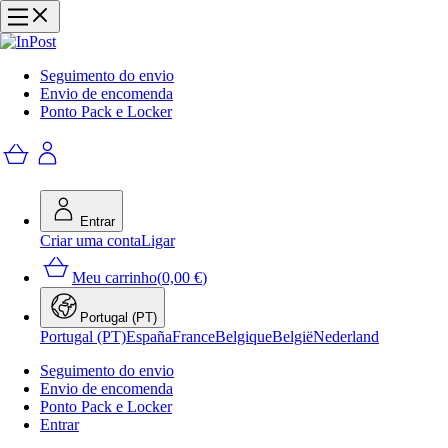
Seguimento do envio
Envio de encomenda
Ponto Pack e Locker
Entrar
Criar uma conta
Ligar
Meu carrinho
(
0,00 €
)
Portugal (PT)
Portugal (PT)
España
France
Belgique
België
Nederland
Seguimento do envio
Envio de encomenda
Ponto Pack e Locker
Entrar