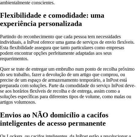
ambientalmente conscientes.
Flexibilidade e comodidade: uma
experiência personalizada
Partindo do reconhecimento que cada pessoa tem necessidades
individuais, a InPost oferece uma gama de serviços de envio flexíveis.
Esta flexibilidade assegura que tanto particulares como empresas
podem encontrar opções perfeitamente adaptadas aos seus
requerimentos.
Quer se trate de entregar um embrulho num ponto de recolha próximo
do seu trabalho, fazer a devolução de um artigo que comprou, ou
precise de um espaço de armazenamento temporário, a InPost está
preparada com soluções. Parte da comodidade do serviço InPost deve-
se aos horários flexíveis de recolha e de entrega, assim como a
soluções específicas para diferentes tipos de volume, como malas ou
artigos volumosos.
Envios ao NÃO domicílio a cacifos
inteligentes de acesso permanente
Os Lockers, ou cacifos inteligentes, da InPost estão a revolucionar a