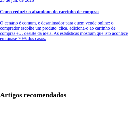
23 de jun. de 2026
Como reduzir o abandono do carrinho de compras
O cenário é comum, e desanimador para quem vende online: o
comprador escolhe um produto, clica, adiciona-o ao carrinho de
compras e… desiste da ideia. As estatísticas mostram que isto acontece
em quase 70% dos casos.
Artigos recomendados