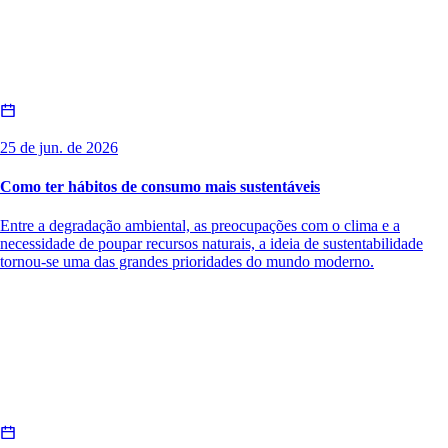
25 de jun. de 2026
Como ter hábitos de consumo mais sustentáveis
Entre a degradação ambiental, as preocupações com o clima e a
necessidade de poupar recursos naturais, a ideia de sustentabilidade
tornou-se uma das grandes prioridades do mundo moderno.