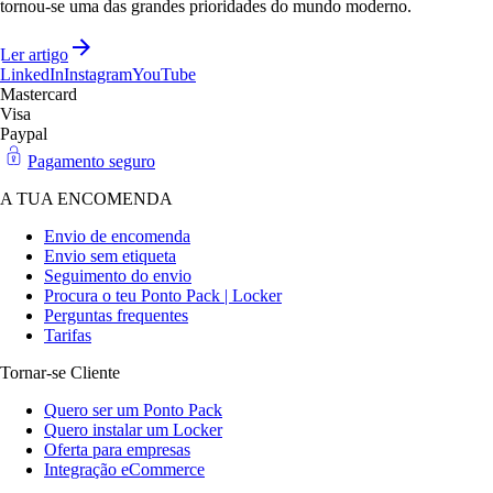
tornou-se uma das grandes prioridades do mundo moderno.
Ler artigo
LinkedIn
Instagram
YouTube
Mastercard
Visa
Paypal
Pagamento seguro
A TUA ENCOMENDA
Envio de encomenda
Envio sem etiqueta
Seguimento do envio
Procura o teu Ponto Pack | Locker
Perguntas frequentes
Tarifas
Tornar-se Cliente
Quero ser um Ponto Pack
Quero instalar um Locker
Oferta para empresas
Integração eCommerce