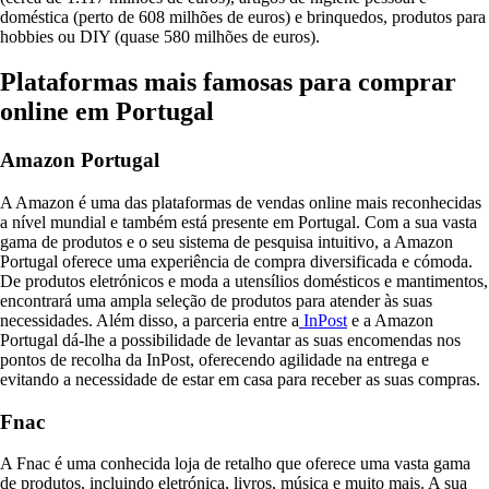
doméstica (perto de 608 milhões de euros) e brinquedos, produtos para
hobbies ou DIY (quase 580 milhões de euros).
Plataformas mais famosas para comprar
online em Portugal
Amazon Portugal
A Amazon é uma das plataformas de vendas online mais reconhecidas
a nível mundial e também está presente em Portugal. Com a sua vasta
gama de produtos e o seu sistema de pesquisa intuitivo, a Amazon
Portugal oferece uma experiência de compra diversificada e cómoda.
De produtos eletrónicos e moda a utensílios domésticos e mantimentos,
encontrará uma ampla seleção de produtos para atender às suas
necessidades. Além disso, a parceria entre a
InPost
e a Amazon
Portugal dá-lhe a possibilidade de levantar as suas encomendas nos
pontos de recolha da InPost, oferecendo agilidade na entrega e
evitando a necessidade de estar em casa para receber as suas compras.
Fnac
A Fnac é uma conhecida loja de retalho que oferece uma vasta gama
de produtos, incluindo eletrónica, livros, música e muito mais. A sua