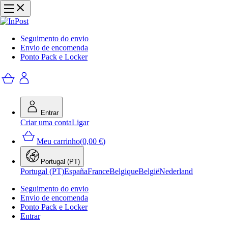
Seguimento do envio
Envio de encomenda
Ponto Pack e Locker
Entrar
Criar uma conta
Ligar
Meu carrinho
(
0,00 €
)
Portugal (PT)
Portugal (PT)
España
France
Belgique
België
Nederland
Seguimento do envio
Envio de encomenda
Ponto Pack e Locker
Entrar