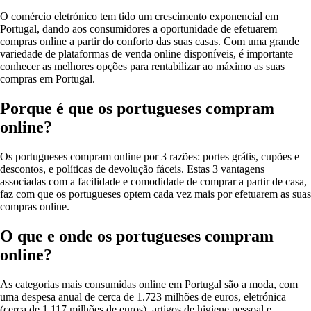
O comércio eletrónico tem tido um crescimento exponencial em
Portugal, dando aos consumidores a oportunidade de efetuarem
compras online a partir do conforto das suas casas. Com uma grande
variedade de plataformas de venda online disponíveis, é importante
conhecer as melhores opções para rentabilizar ao máximo as suas
compras em Portugal.
Porque é que os portugueses compram
online?
Os portugueses compram online por 3 razões: portes grátis, cupões e
descontos, e políticas de devolução fáceis. Estas 3 vantagens
associadas com a facilidade e comodidade de comprar a partir de casa,
faz com que os portugueses optem cada vez mais por efetuarem as suas
compras online.
O que e onde os portugueses compram
online?
As categorias mais consumidas online em Portugal são a moda, com
uma despesa anual de cerca de 1.723 milhões de euros, eletrónica
(cerca de 1.117 milhões de euros), artigos de higiene pessoal e