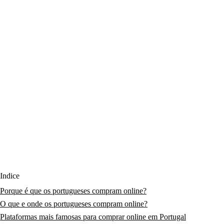
Índice
Porque é que os portugueses compram online?
O que e onde os portugueses compram online?
Plataformas mais famosas para comprar online em Portugal