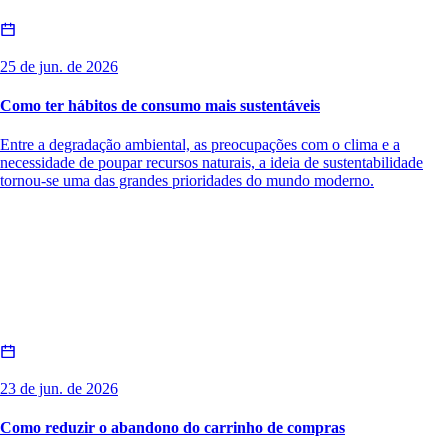
25 de jun. de 2026
Como ter hábitos de consumo mais sustentáveis
Entre a degradação ambiental, as preocupações com o clima e a
necessidade de poupar recursos naturais, a ideia de sustentabilidade
tornou-se uma das grandes prioridades do mundo moderno.
23 de jun. de 2026
Como reduzir o abandono do carrinho de compras