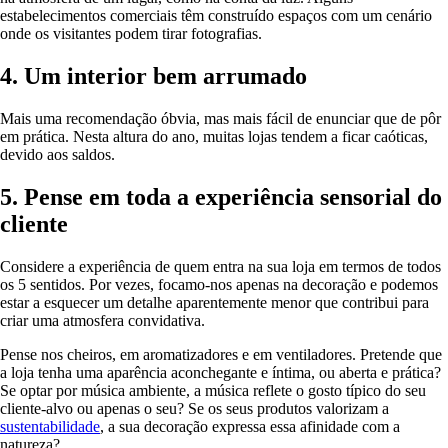
estabelecimentos comerciais têm construído espaços com um cenário
onde os visitantes podem tirar fotografias.
4. Um interior bem arrumado
Mais uma recomendação óbvia, mas mais fácil de enunciar que de pôr
em prática. Nesta altura do ano, muitas lojas tendem a ficar caóticas,
devido aos saldos.
5. Pense em toda a experiência sensorial do
cliente
Considere a experiência de quem entra na sua loja em termos de todos
os 5 sentidos. Por vezes, focamo-nos apenas na decoração e podemos
estar a esquecer um detalhe aparentemente menor que contribui para
criar uma atmosfera convidativa.
Pense nos cheiros, em aromatizadores e em ventiladores. Pretende que
a loja tenha uma aparência aconchegante e íntima, ou aberta e prática?
Se optar por música ambiente, a música reflete o gosto típico do seu
cliente-alvo ou apenas o seu? Se os seus produtos valorizam a
sustentabilidade
, a sua decoração expressa essa afinidade com a
natureza?