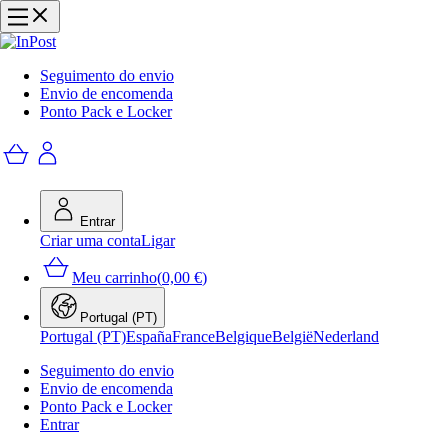
Seguimento do envio
Envio de encomenda
Ponto Pack e Locker
Entrar
Criar uma conta
Ligar
Meu carrinho
(
0,00 €
)
Portugal (PT)
Portugal (PT)
España
France
Belgique
België
Nederland
Seguimento do envio
Envio de encomenda
Ponto Pack e Locker
Entrar