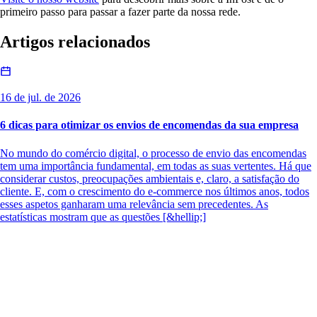
primeiro passo para passar a fazer parte da nossa rede.
Artigos relacionados
16 de jul. de 2026
6 dicas para otimizar os envios de encomendas da sua empresa
No mundo do comércio digital, o processo de envio das encomendas
tem uma importância fundamental, em todas as suas vertentes. Há que
considerar custos, preocupações ambientais e, claro, a satisfação do
cliente. E, com o crescimento do e-commerce nos últimos anos, todos
esses aspetos ganharam uma relevância sem precedentes. As
estatísticas mostram que as questões [&hellip;]