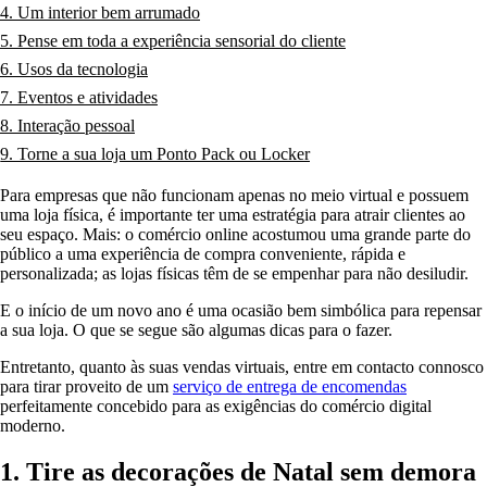
4. Um interior bem arrumado
5. Pense em toda a experiência sensorial do cliente
6. Usos da tecnologia
7. Eventos e atividades
8. Interação pessoal
9. Torne a sua loja um Ponto Pack ou Locker
Para empresas que não funcionam apenas no meio virtual e possuem
uma loja física, é importante ter uma estratégia para atrair clientes ao
seu espaço. Mais: o comércio online acostumou uma grande parte do
público a uma experiência de compra conveniente, rápida e
personalizada; as lojas físicas têm de se empenhar para não desiludir.
E o início de um novo ano é uma ocasião bem simbólica para repensar
a sua loja. O que se segue são algumas dicas para o fazer.
Entretanto, quanto às suas vendas virtuais, entre em contacto connosco
para tirar proveito de um
serviço de entrega de encomendas
perfeitamente concebido para as exigências do comércio digital
moderno.
1. Tire as decorações de Natal sem demora