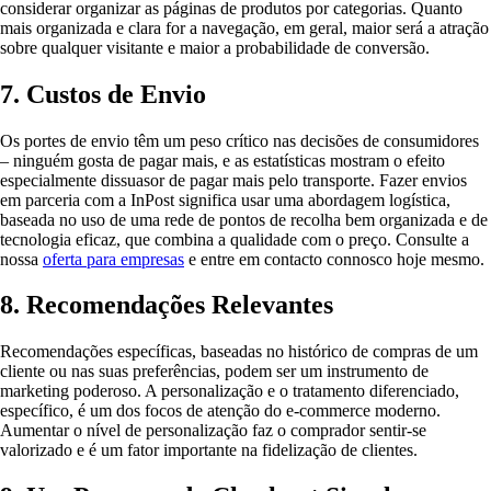
considerar organizar as páginas de produtos por categorias. Quanto
mais organizada e clara for a navegação, em geral, maior será a atração
sobre qualquer visitante e maior a probabilidade de conversão.
7. Custos de Envio
Os portes de envio têm um peso crítico nas decisões de consumidores
– ninguém gosta de pagar mais, e as estatísticas mostram o efeito
especialmente dissuasor de pagar mais pelo transporte. Fazer envios
em parceria com a InPost significa usar uma abordagem logística,
baseada no uso de uma rede de pontos de recolha bem organizada e de
tecnologia eficaz, que combina a qualidade com o preço. Consulte a
nossa
oferta para empresas
e entre em contacto connosco hoje mesmo.
8. Recomendações Relevantes
Recomendações específicas, baseadas no histórico de compras de um
cliente ou nas suas preferências, podem ser um instrumento de
marketing poderoso. A personalização e o tratamento diferenciado,
específico, é um dos focos de atenção do e-commerce moderno.
Aumentar o nível de personalização faz o comprador sentir-se
valorizado e é um fator importante na fidelização de clientes.