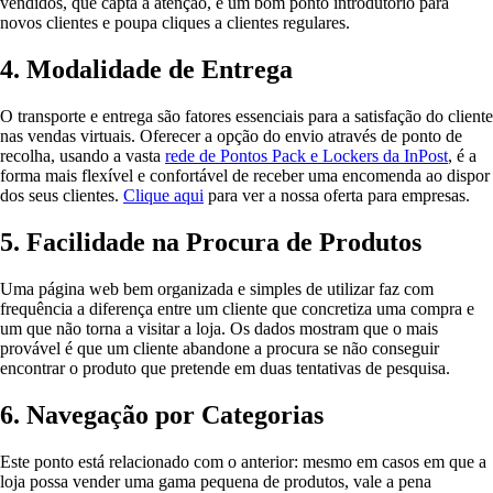
vendidos, que capta a atenção, é um bom ponto introdutório para
novos clientes e poupa cliques a clientes regulares.
4. Modalidade de Entrega
O transporte e entrega são fatores essenciais para a satisfação do cliente
nas vendas virtuais. Oferecer a opção do envio através de ponto de
recolha, usando a vasta
rede de Pontos Pack e Lockers da InPost
, é a
forma mais flexível e confortável de receber uma encomenda ao dispor
dos seus clientes.
Clique aqui
para ver a nossa oferta para empresas.
5. Facilidade na Procura de Produtos
Uma página web bem organizada e simples de utilizar faz com
frequência a diferença entre um cliente que concretiza uma compra e
um que não torna a visitar a loja. Os dados mostram que o mais
provável é que um cliente abandone a procura se não conseguir
encontrar o produto que pretende em duas tentativas de pesquisa.
6. Navegação por Categorias
Este ponto está relacionado com o anterior: mesmo em casos em que a
loja possa vender uma gama pequena de produtos, vale a pena