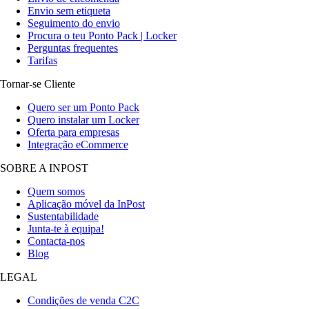
Envio sem etiqueta
Seguimento do envio
Procura o teu Ponto Pack | Locker
Perguntas frequentes
Tarifas
Tornar-se Cliente
Quero ser um Ponto Pack
Quero instalar um Locker
Oferta para empresas
Integração eCommerce
SOBRE A INPOST
Quem somos
Aplicação móvel da InPost
Sustentabilidade
Junta-te à equipa!
Contacta-nos
Blog
LEGAL
Condições de venda C2C