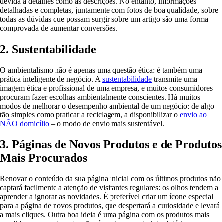
devida a detalhes como as descrições. No entanto, informações
detalhadas e completas, juntamente com fotos de boa qualidade, sobre
todas as dúvidas que possam surgir sobre um artigo são uma forma
comprovada de aumentar conversões.
2. Sustentabilidade
O ambientalismo não é apenas uma questão ética: é também uma
prática inteligente de negócio. A
sustentabilidade
transmite uma
imagem ética e profissional de uma empresa, e muitos consumidores
procuram fazer escolhas ambientalmente conscientes. Há muitos
modos de melhorar o desempenho ambiental de um negócio: de algo
tão simples como praticar a reciclagem, a disponibilizar o
envio ao
NÃO domicílio
– o modo de envio mais sustentável.
3. Páginas de Novos Produtos e de Produtos
Mais Procurados
Renovar o conteúdo da sua página inicial com os últimos produtos não
captará facilmente a atenção de visitantes regulares: os olhos tendem a
aprender a ignorar as novidades. É preferível criar um ícone especial
para a página de novos produtos, que despertará a curiosidade e levará
a mais cliques. Outra boa ideia é uma página com os produtos mais