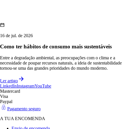
16 de jul. de 2026
Como ter hábitos de consumo mais sustentáveis
Entre a degradação ambiental, as preocupações com o clima e a
necessidade de poupar recursos naturais, a ideia de sustentabilidade
tornou-se uma das grandes prioridades do mundo moderno.
Ler artigo
LinkedIn
Instagram
YouTube
Mastercard
Visa
Paypal
Pagamento seguro
A TUA ENCOMENDA
Envio de encomenda