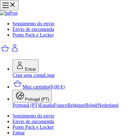
Seguimento do envio
Envio de encomenda
Ponto Pack e Locker
Entrar
Criar uma conta
Ligar
Meu carrinho
(
0,00 €
)
Portugal (PT)
Portugal (PT)
España
France
Belgique
België
Nederland
Seguimento do envio
Envio de encomenda
Ponto Pack e Locker
Entrar