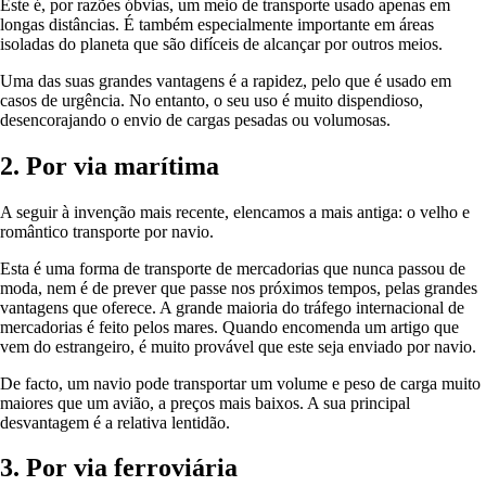
Este é, por razões óbvias, um meio de transporte usado apenas em
longas distâncias. É também especialmente importante em áreas
isoladas do planeta que são difíceis de alcançar por outros meios.
Uma das suas grandes vantagens é a rapidez, pelo que é usado em
casos de urgência. No entanto, o seu uso é muito dispendioso,
desencorajando o envio de cargas pesadas ou volumosas.
2. Por via marítima
A seguir à invenção mais recente, elencamos a mais antiga: o velho e
romântico transporte por navio.
Esta é uma forma de transporte de mercadorias que nunca passou de
moda, nem é de prever que passe nos próximos tempos, pelas grandes
vantagens que oferece. A grande maioria do tráfego internacional de
mercadorias é feito pelos mares. Quando encomenda um artigo que
vem do estrangeiro, é muito provável que este seja enviado por navio.
De facto, um navio pode transportar um volume e peso de carga muito
maiores que um avião, a preços mais baixos. A sua principal
desvantagem é a relativa lentidão.
3. Por via ferroviária