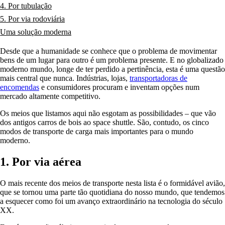
4. Por tubulação
5. Por via rodoviária
Uma solução moderna
Desde que a humanidade se conhece que o problema de movimentar
bens de um lugar para outro é um problema presente. E no globalizado
moderno mundo, longe de ter perdido a pertinência, esta é uma questão
mais central que nunca. Indústrias, lojas,
transportadoras de
encomendas
e consumidores procuram e inventam opções num
mercado altamente competitivo.
Os meios que listamos aqui não esgotam as possibilidades – que vão
dos antigos carros de bois ao space shuttle. São, contudo, os cinco
modos de transporte de carga mais importantes para o mundo
moderno.
1. Por via aérea
O mais recente dos meios de transporte nesta lista é o formidável avião,
que se tornou uma parte tão quotidiana do nosso mundo, que tendemos
a esquecer como foi um avanço extraordinário na tecnologia do século
XX.