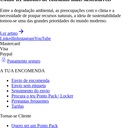
Entre a degradação ambiental, as preocupações com o clima e a
necessidade de poupar recursos naturais, a ideia de sustentabilidade
tornou-se uma das grandes prioridades do mundo moderno.
Ler artigo
LinkedIn
Instagram
YouTube
Mastercard
Visa
Paypal
Pagamento seguro
A TUA ENCOMENDA
Envio de encomenda
Envio sem etiqueta
Seguimento do envio
Procura o teu Ponto Pack | Locker
Perguntas frequentes
Tarifas
Tornar-se Cliente
Quero ser um Ponto Pack