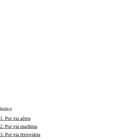
Índice
1. Por via aérea
2. Por via marítima
3. Por via ferroviária