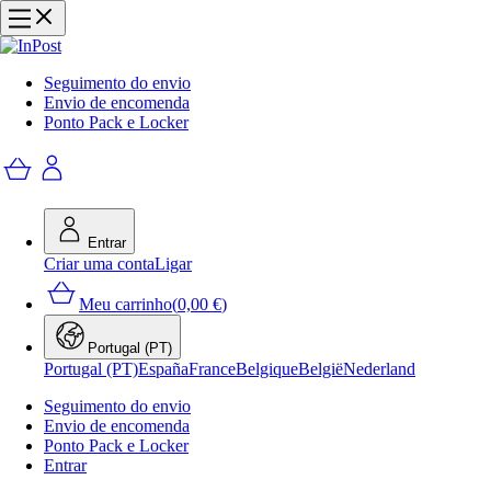
Seguimento do envio
Envio de encomenda
Ponto Pack e Locker
Entrar
Criar uma conta
Ligar
Meu carrinho
(
0,00 €
)
Portugal (PT)
Portugal (PT)
España
France
Belgique
België
Nederland
Seguimento do envio
Envio de encomenda
Ponto Pack e Locker
Entrar