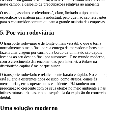
neste campo, a despeito de preocupações relativas ao ambiente.
O uso de gasodutos e oleodutos é, claro, limitado a tipos muito
específicos de matéria-prima industrial, pelo que não são relevantes
para o consumidor comum ou para a grande maioria das empresas.
5. Por via rodoviária
O transporte rodoviário é de longe o mais versátil, o que o torna
normalmente o meio final para a entrega da mercadoria: bens que
fazem uma viagem por carril ou a bordo de um navio são depois
levados ao seu destino final por automóvel. E no mundo moderno,
com o crescimento das encomendas pela internet, a ênfase na
distribuição capilar é maior que nunca.
O transporte rodoviário é relativamente barato e rápido. No entanto,
está sujeito a diferentes tipos de risco, como atrasos, danos às
mercadorias, erros operacionais e acidentes. Há também uma
preocupação crescente com os seus efeitos no meio ambiente e nas
infraestruturas urbanas, em consequência da explosão do comércio
digital.
Uma solução moderna