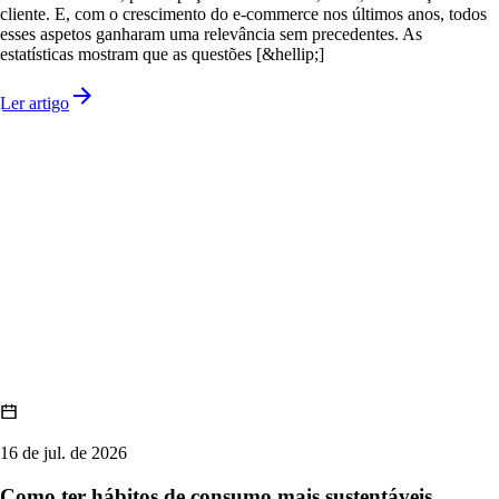
cliente. E, com o crescimento do e-commerce nos últimos anos, todos
esses aspetos ganharam uma relevância sem precedentes. As
estatísticas mostram que as questões [&hellip;]
Ler artigo
16 de jul. de 2026
Como ter hábitos de consumo mais sustentáveis